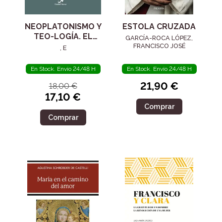
NEOPLATONISMO Y
ESTOLA CRUZADA
TEO-LOGÍA. EL
GARCÍA-ROCA LÓPEZ,
SIGLO IV
FRANCISCO JOSÉ
, E
En Stock. Envío 24/48 H
En Stock. Envío 24/48 H
21,90 €
18,00 €
17,10 €
Comprar
Comprar