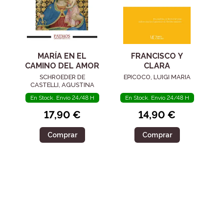
MARÍA EN EL
FRANCISCO Y
CAMINO DEL AMOR
CLARA
SCHROEDER DE
EPICOCO, LUIGI MARIA
CASTELLI, AGUSTINA
En Stock. Envío 24/48 H
En Stock. Envío 24/48 H
17,90 €
14,90 €
Comprar
Comprar