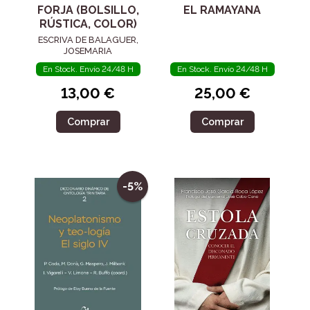
FORJA (BOLSILLO,
EL RAMAYANA
RÚSTICA, COLOR)
ESCRIVA DE BALAGUER,
JOSEMARIA
En Stock. Envío 24/48 H
En Stock. Envío 24/48 H
13,00 €
25,00 €
Comprar
Comprar
-5%