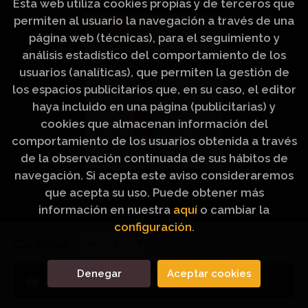
Esta web utiliza cookies propias y de terceros que
permiten al usuario la navegación a través de una
página web (técnicas), para el seguimiento y
análisis estadístico del comportamiento de los
usuarios (analíticas), que permiten la gestión de
los espacios publicitarios que, en su caso, el editor
haya incluido en una página (publicitarias) y
cookies que almacenan información del
comportamiento de los usuarios obtenida a través
de la observación continuada de sus hábitos de
navegación. Si acepta este aviso consideraremos
que acepta su uso. Puede obtener más
información en nuestra
aquí
o cambiar la
configuración
.
2026 ©
Artículos Religiosos Peinado
. Todos los
Cantidad:
Derechos Reservados |
Grupo Trevenque
Denegar
Aceptar cookies
Añadir a mi cesta