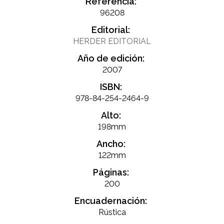
Referencia:
96208
Editorial:
HERDER EDITORIAL
Año de edición:
2007
ISBN:
978-84-254-2464-9
Alto:
198mm
Ancho:
122mm
Páginas:
200
Encuadernación:
Rústica