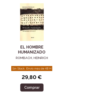
EL HOMBRE
HUMANIZADO
ROMBACH, HEINRICH
Sin Stock. Envío más de 48 H
29,80 €
Comprar