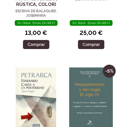
RÚSTICA, COLOR)
ESCRIVA DE BALAGUER,
JOSEMARIA
En Stock. Envío 24/48 H
En Stock. Envío 24/48 H
13,00 €
25,00 €
Comprar
Comprar
-5%