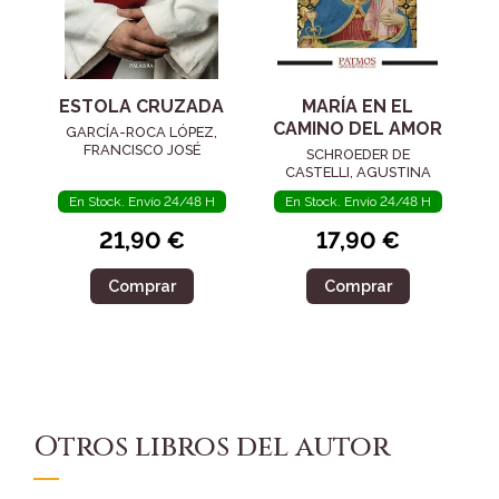
ESTOLA CRUZADA
MARÍA EN EL
CAMINO DEL AMOR
GARCÍA-ROCA LÓPEZ,
FRANCISCO JOSÉ
SCHROEDER DE
CASTELLI, AGUSTINA
En Stock. Envío 24/48 H
En Stock. Envío 24/48 H
21,90 €
17,90 €
Comprar
Comprar
Otros libros del autor