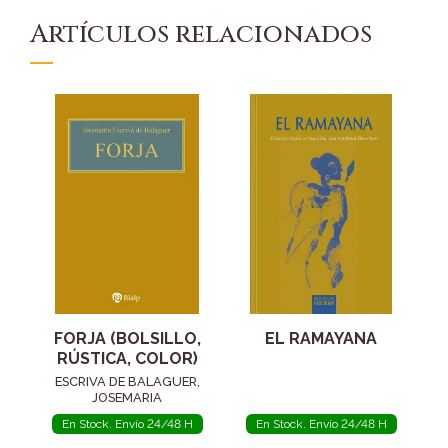
Artículos relacionados
FORJA (BOLSILLO,
EL RAMAYANA
RÚSTICA, COLOR)
ESCRIVA DE BALAGUER,
JOSEMARIA
En Stock. Envío 24/48 H
En Stock. Envío 24/48 H