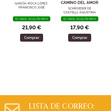
CAMINO DEL AMOR
GARCÍA-ROCA LÓPEZ,
FRANCISCO JOSÉ
SCHROEDER DE
CASTELLI, AGUSTINA
En Stock. Envío 24/48 H
En Stock. Envío 24/48 H
21,90 €
17,90 €
Comprar
Comprar
LISTA DE CORREO: