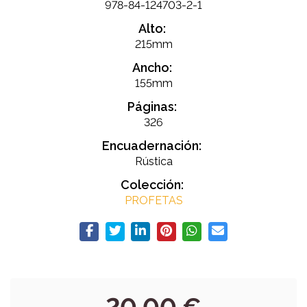
978-84-124703-2-1
Alto:
215mm
Ancho:
155mm
Páginas:
326
Encuadernación:
Rústica
Colección:
PROFETAS
20,00 €