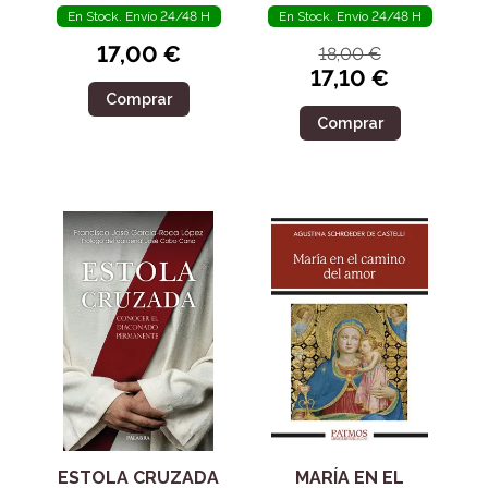
En Stock. Envío 24/48 H
En Stock. Envío 24/48 H
17,00 €
18,00 €
17,10 €
Comprar
Comprar
ESTOLA CRUZADA
MARÍA EN EL