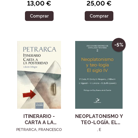
13,00 €
25,00 €
Comprar
Comprar
-5%
ITINERARIO -
NEOPLATONISMO Y
CARTA A LA
TEO-LOGÍA. EL
POSTERIDAD
SIGLO IV
PETRARCA, FRANCESCO
, E