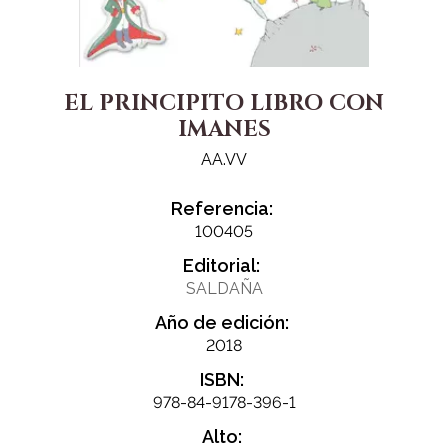
EL PRINCIPITO LIBRO CON
IMANES
AA.VV
Referencia:
100405
Editorial:
SALDAÑA
Año de edición:
2018
ISBN:
978-84-9178-396-1
Alto: