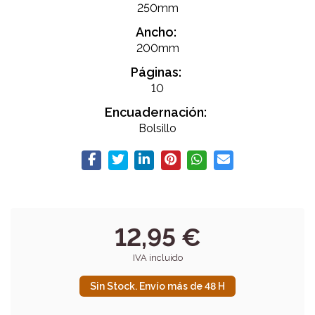
250mm
Ancho:
200mm
Páginas:
10
Encuadernación:
Bolsillo
12,95 €
IVA incluido
Sin Stock. Envío más de 48 H