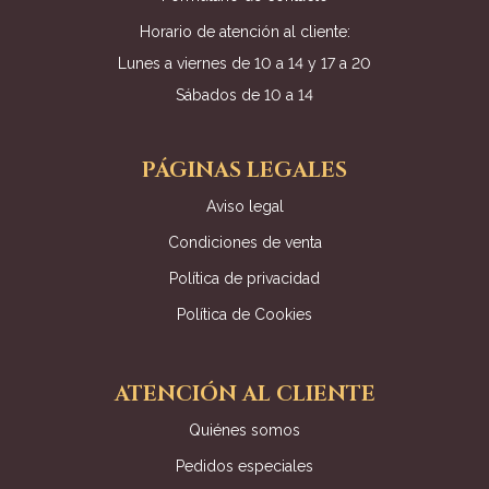
Horario de atención al cliente:
Lunes a viernes de 10 a 14 y 17 a 20
Sábados de 10 a 14
PÁGINAS LEGALES
Aviso legal
Condiciones de venta
Política de privacidad
Política de Cookies
ATENCIÓN AL CLIENTE
Quiénes somos
Pedidos especiales