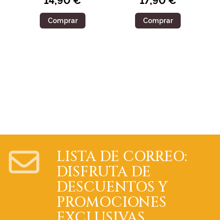
14,90 €
17,90 €
Comprar
Comprar
LISTA DE CORREO:
DISFRUTA DE
DESCUENTOS Y
PROMOCIONES
EXCLUSIVAS