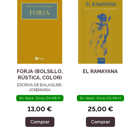
FORJA (BOLSILLO,
EL RAMAYANA
RÚSTICA, COLOR)
ESCRIVA DE BALAGUER,
JOSEMARIA
En Stock. Envío 24/48 H
En Stock. Envío 24/48 H
13,00 €
25,00 €
Comprar
Comprar