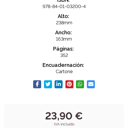
978-84-01-03200-4
Alto:
238mm
Ancho:
163mm
Páginas:
352
Encuadernación:
Cartoné
23,90 €
IVA incluido