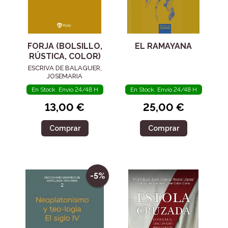
FORJA (BOLSILLO,
EL RAMAYANA
RÚSTICA, COLOR)
ESCRIVA DE BALAGUER,
JOSEMARIA
En Stock. Envío 24/48 H
En Stock. Envío 24/48 H
13,00 €
25,00 €
Comprar
Comprar
-5%