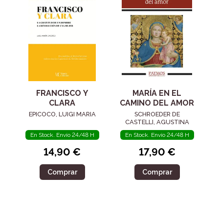
FRANCISCO Y
MARÍA EN EL
CLARA
CAMINO DEL AMOR
EPICOCO, LUIGI MARIA
SCHROEDER DE
CASTELLI, AGUSTINA
En Stock. Envío 24/48 H
En Stock. Envío 24/48 H
14,90 €
17,90 €
Comprar
Comprar