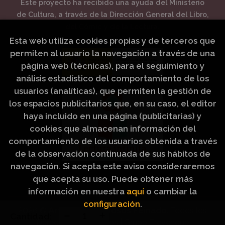
Este proyecto ha recibido una ayuda del Ministerio
de Cultura, a través de la Dirección General del Libro,
del Cómic y de la Lectura.
Esta web utiliza cookies propias y de terceros que
permiten al usuario la navegación a través de una
página web (técnicas), para el seguimiento y
análisis estadístico del comportamiento de los
usuarios (analíticas), que permiten la gestión de
los espacios publicitarios que, en su caso, el editor
haya incluido en una página (publicitarias) y
cookies que almacenan información del
comportamiento de los usuarios obtenida a través
de la observación continuada de sus hábitos de
navegación. Si acepta este aviso consideraremos
que acepta su uso. Puede obtener más
información en nuestra
aquí
o cambiar la
configuración
.
2026 ©
Artículos Religiosos Peinado
. Todos los
Cantidad:
Derechos Reservados |
Grupo Trevenque