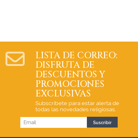
LISTA DE CORREO:
DISFRUTA DE
DESCUENTOS Y
PROMOCIONES
EXCLUSIVAS
Subscríbete para estar alerta de
todas las novedades religiosas.