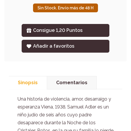
Sin Stock. Envío más de 48 H
Consigue 1,20 Puntos
Añadir a favoritos
Sinopsis
Comentarios
Una historia de violencia, amor, desarraigo y
esperanza Viena, 1938. Samuel Adler es un
niño judío de seis años cuyo padre
desaparece durante la Noche de los
Cristales Rotos, en la que su familia lo pierde