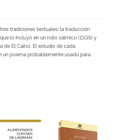
tres tradiciones textuales: la traducción
a que lo incluyó en un rollo sálmico (11Q5) y
a de El Cairo). El estudio de cada
a en un poema probablemente usado para