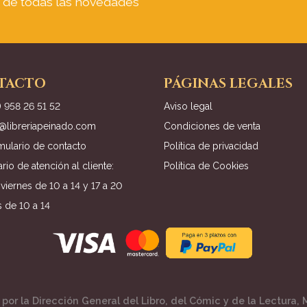
a de todas las novedades
TACTO
PÁGINAS LEGALES
) 958 26 51 52
Aviso legal
o@libreriapeinado.com
Condiciones de venta
mulario de contacto
Política de privacidad
rio de atención al cliente:
Política de Cookies
viernes de 10 a 14 y 17 a 20
 de 10 a 14
por la Dirección General del Libro, del Cómic y de la Lectura, M