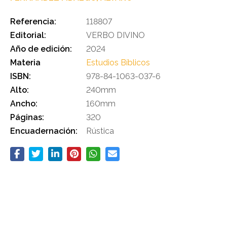
Referencia:
118807
Editorial:
VERBO DIVINO
Año de edición:
2024
Materia
Estudios Bíblicos
ISBN:
978-84-1063-037-6
Alto:
240mm
Ancho:
160mm
Páginas:
320
Encuadernación:
Rústica