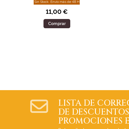
Sin Stock. Envío más de 48 H
11,00 €
Comprar
LISTA DE CORRE
DE DESCUENTOS
PROMOCIONES E