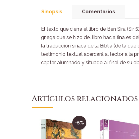
Sinopsis
Comentarios
El texto que cierra el libro de Ben Sira (Si
griega que se hizo del libro hacia finales de
la traducción siríaca de la Biblia (de la q
testimonio textual acercará al lector a l
captar alumnado y situado al final de su ob
Artículos relacionados
-5%