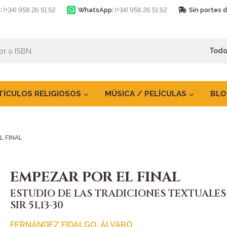
:
(+34) 958 26 51 52
WhatsApp:
(+34) 958 26 51 52
Sin portes 
TÍCULOS RELIGIOSOS
MÚSICA / PELÍCULAS
BLO
L FINAL
EMPEZAR POR EL FINAL
ESTUDIO DE LAS TRADICIONES TEXTUALES
SIR 51,13-30
FERNÁNDEZ FIDALGO, ÁLVARO