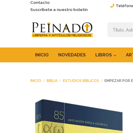
Contacto
Teléfono
Suscríbete a nuestro boletín
INICIO
NOVEDADES
LIBROS
AR
INICIO
BIBLIA
ESTUDIOS BÍBLICOS
EMPEZAR POR E