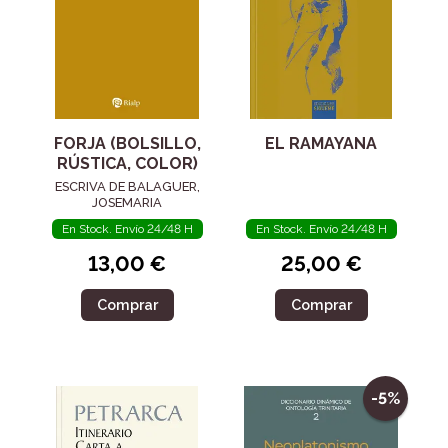
FORJA (BOLSILLO,
EL RAMAYANA
RÚSTICA, COLOR)
ESCRIVA DE BALAGUER,
JOSEMARIA
En Stock. Envío 24/48 H
En Stock. Envío 24/48 H
13,00 €
25,00 €
Comprar
Comprar
-5%