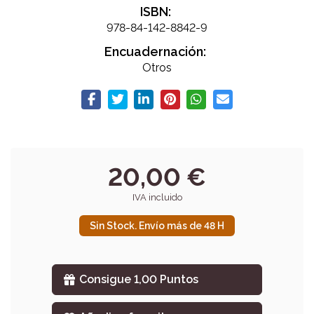
ISBN:
978-84-142-8842-9
Encuadernación:
Otros
20,00 €
IVA incluido
Sin Stock. Envío más de 48 H
Consigue 1,00 Puntos