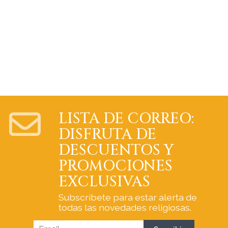
LISTA DE CORREO:
DISFRUTA DE
DESCUENTOS Y
PROMOCIONES
EXCLUSIVAS
Subscríbete para estar alerta de
todas las novedades religiosas.