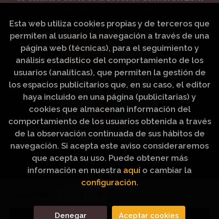
del Cómic y de la Lectura.
Esta web utiliza cookies propias y de terceros que
permiten al usuario la navegación a través de una
página web (técnicas), para el seguimiento y
análisis estadístico del comportamiento de los
usuarios (analíticas), que permiten la gestión de
los espacios publicitarios que, en su caso, el editor
haya incluido en una página (publicitarias) y
cookies que almacenan información del
comportamiento de los usuarios obtenida a través
de la observación continuada de sus hábitos de
navegación. Si acepta este aviso consideraremos
que acepta su uso. Puede obtener más
información en nuestra
aquí
o cambiar la
configuración
.
2026 ©
Artículos Religiosos Peinado
. Todos los
Cantidad:
Derechos Reservados |
Grupo Trevenque
Denegar
Aceptar cookies