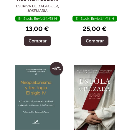
ESCRIVA DE BALAGUER,
JOSEMARIA
En Stock. Envío 24/48 H
En Stock. Envío 24/48 H
13,00 €
25,00 €
Comprar
Comprar
-5%