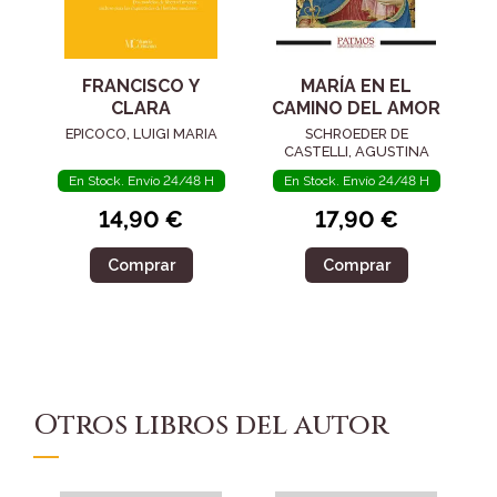
FRANCISCO Y
MARÍA EN EL
CLARA
CAMINO DEL AMOR
EPICOCO, LUIGI MARIA
SCHROEDER DE
CASTELLI, AGUSTINA
En Stock. Envío 24/48 H
En Stock. Envío 24/48 H
14,90 €
17,90 €
Comprar
Comprar
Otros libros del autor