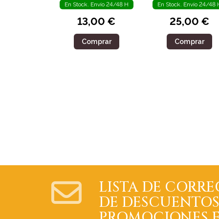
En Stock. Envío 24/48 H
En Stock. Envío 24/48 
13,00 €
25,00 €
Comprar
Comprar
LISTA DE CORRE
DE DESCUENTOS
PROMOCIONES E