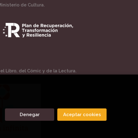
inisterio de Cultura.
l Libro, del Cómic y de la Lectura.
Denegar
Aceptar cookies