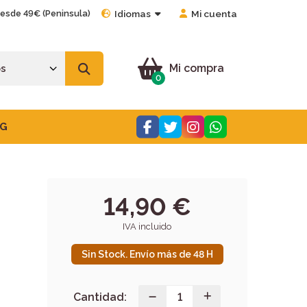
desde 49€ (Peninsula)
Idiomas
Mi cuenta
Mi compra
0
G
14,90 €
IVA incluido
Sin Stock. Envío más de 48 H
Cantidad: