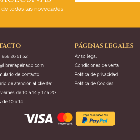
a de todas las novedades
TACTO
PÁGINAS LEGALES
) 958 26 51 52
Aviso legal
o@libreriapeinado.com
Condiciones de venta
mulario de contacto
Política de privacidad
rio de atención al cliente:
Política de Cookies
viernes de 10 a 14 y 17 a 20
 de 10 a 14