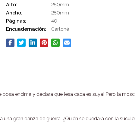
Alto:
250mm
Ancho:
250mm
Páginas:
40
Encuadernación:
Cartoné
e posa encima y declara que ¡esa caca es suya! Pero la mosc
 una gran danza de guerra. ¿Quién se quedará con la sucul