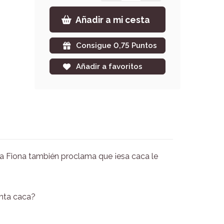
Añadir a mi cesta
Consigue 0,75 Puntos
Añadir a favoritos
a Fiona también proclama que ¡esa caca le
enta caca?