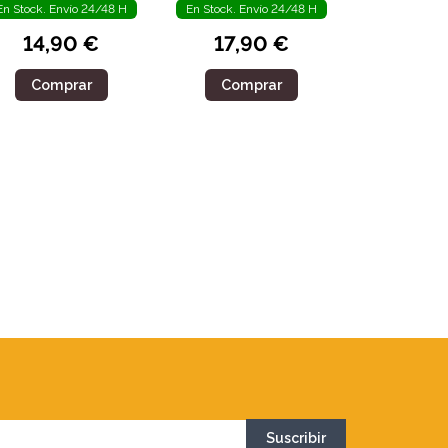
En Stock. Envío 24/48 H
En Stock. Envío 24/48 H
14,90 €
17,90 €
Comprar
Comprar