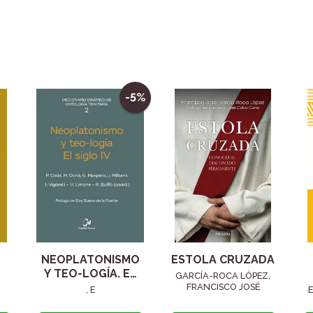
-5%
NEOPLATONISMO
ESTOLA CRUZADA
Y TEO-LOGÍA. EL
GARCÍA-ROCA LÓPEZ,
SIGLO IV
FRANCISCO JOSÉ
, E
E