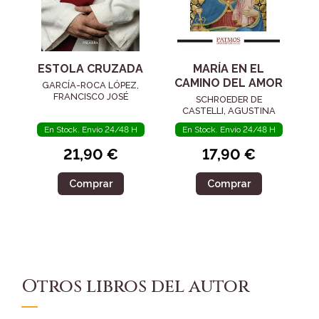
ESTOLA CRUZADA
MARÍA EN EL
CAMINO DEL AMOR
GARCÍA-ROCA LÓPEZ,
FRANCISCO JOSÉ
SCHROEDER DE
CASTELLI, AGUSTINA
En Stock. Envío 24/48 H
En Stock. Envío 24/48 H
21,90 €
17,90 €
Comprar
Comprar
Otros libros del autor