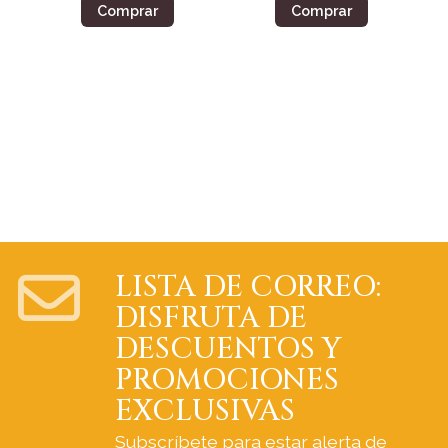
Comprar
Comprar
LISTA DE CORREO:
DISFRUTA DE
DESCUENTOS Y
PROMOCIONES
EXCLUSIVAS
Subscríbete para estar alerta de