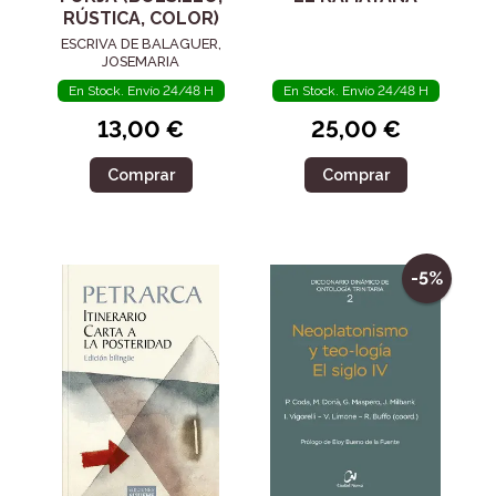
RÚSTICA, COLOR)
ESCRIVA DE BALAGUER,
JOSEMARIA
En Stock. Envío 24/48 H
En Stock. Envío 24/48 H
13,00 €
25,00 €
Comprar
Comprar
-5%