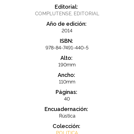
Editorial:
COMPLUTENSE, EDITORIAL
Año de edición:
2014
ISBN:
978-84-7491-440-5
Alto:
190mm
Ancho:
110mm
Páginas:
40
Encuadernación:
Rústica
Colección:
POLITICA