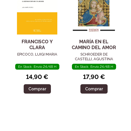
FRANCISCO Y
MARÍA EN EL
CLARA
CAMINO DEL AMOR
EPICOCO, LUIGI MARIA
SCHROEDER DE
CASTELLI, AGUSTINA
En Stock. Envío 24/48 H
En Stock. Envío 24/48 H
14,90 €
17,90 €
Comprar
Comprar