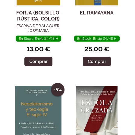
FORJA (BOLSILLO,
EL RAMAYANA
RÚSTICA, COLOR)
ESCRIVA DE BALAGUER,
JOSEMARIA
En Stock. Envío 24/48 H
En Stock. Envío 24/48 H
13,00 €
25,00 €
Comprar
Comprar
-5%