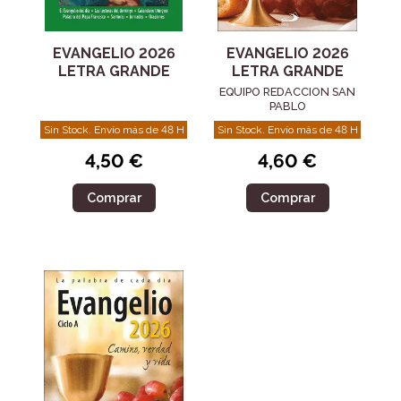
EVANGELIO 2026
EVANGELIO 2026
LETRA GRANDE
LETRA GRANDE
EQUIPO REDACCION SAN
PABLO
Sin Stock. Envío más de 48 H
Sin Stock. Envío más de 48 H
4,60 €
4,50 €
Comprar
Comprar