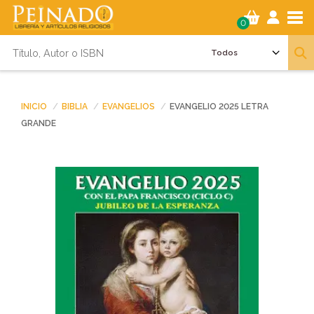
Tog
0
INICIO
BIBLIA
EVANGELIOS
EVANGELIO 2025 LETRA
GRANDE