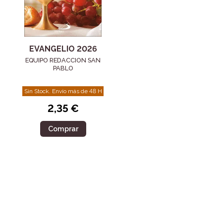
EVANGELIO 2026
EQUIPO REDACCION SAN
PABLO
Sin Stock. Envío más de 48 H
2,35 €
Comprar