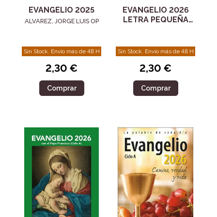
EVANGELIO 2025
EVANGELIO 2026
LETRA PEQUEÑA
ALVAREZ, JORGE LUIS OP
BOLSILLO
Sin Stock. Envío más de 48 H
Sin Stock. Envío más de 48 H
2,30 €
2,30 €
Comprar
Comprar