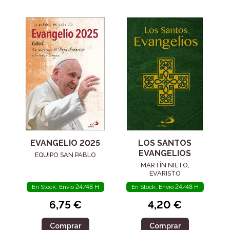
LOS SANTOS
EVANGELIO 2025
EVANGELIOS
EQUIPO SAN PABLO
MARTÍN NIETO,
EVARISTO
En Stock. Envío 24/48 H
En Stock. Envío 24/48 H
4,20 €
6,75 €
Comprar
Comprar