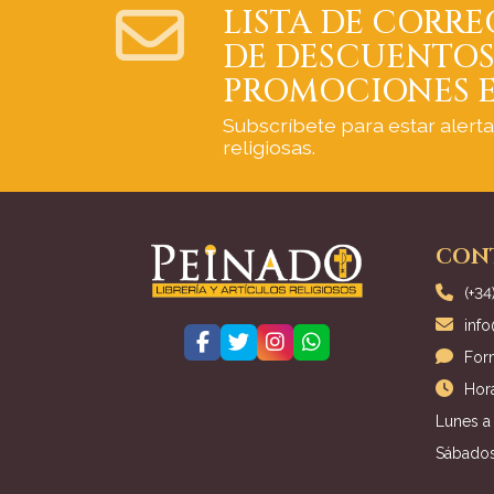
LISTA DE CORRE
DE DESCUENTOS
PROMOCIONES E
Subscríbete para estar alert
religiosas.
CON
(+34
inf
For
Hora
Lunes a 
Sábados