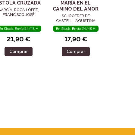
STOLA CRUZADA
MARÍA EN EL
CAMINO DEL AMOR
GARCÍA-ROCA LÓPEZ,
FRANCISCO JOSÉ
SCHROEDER DE
CASTELLI, AGUSTINA
En Stock. Envío 24/48 H
En Stock. Envío 24/48 H
21,90 €
17,90 €
Comprar
Comprar