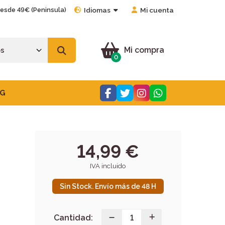
desde 49€ (Peninsula)
Idiomas
Mi cuenta
Mi compra
0
G
14,99 €
IVA incluido
Sin Stock. Envío más de 48 H
Cantidad: