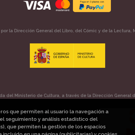
por la Dirección General del Libro, del Cómic y de la Lectura, M
a del Ministerio de Cultura, a través de la Dirección General de
eros que permiten al usuario la navegación a
el seguimiento y análisis estadístico del
s), que permiten la gestión de los espacios
a incluido en una página (publicitarias) y cookies