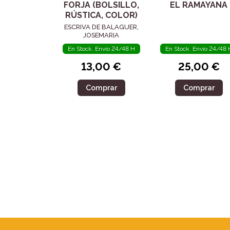
FORJA (BOLSILLO,
EL RAMAYANA
RÚSTICA, COLOR)
ESCRIVA DE BALAGUER,
JOSEMARIA
En Stock. Envío 24/48 H
En Stock. Envío 24/48 
13,00 €
25,00 €
Comprar
Comprar