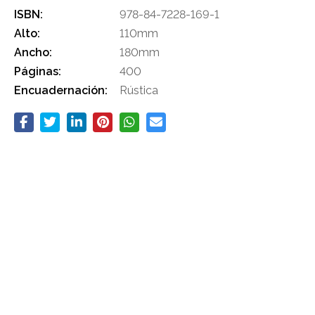
ISBN:
978-84-7228-169-1
Alto:
110mm
Ancho:
180mm
Páginas:
400
Encuadernación:
Rústica