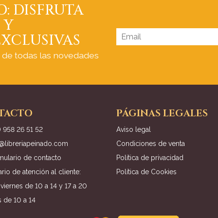
O: DISFRUTA
 Y
XCLUSIVAS
a de todas las novedades
TACTO
PÁGINAS LEGALES
) 958 26 51 52
Aviso legal
o@libreriapeinado.com
Condiciones de venta
mulario de contacto
Política de privacidad
rio de atención al cliente:
Política de Cookies
viernes de 10 a 14 y 17 a 20
 de 10 a 14