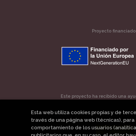
Proyecto financiado 
Este proyecto ha recibido una ayud
Esta web utiliza cookies propias y de terc
través de una página web (técnicas), para 
comportamiento de los usuarios (analítica
publicitarios que, en su caso, el editor hay