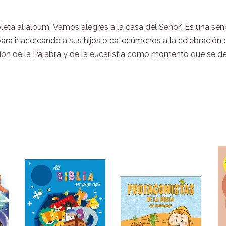
ta al álbum 'Vamos alegres a la casa del Señor'. Es una senc
ra ir acercando a sus hijos o catecúmenos a la celebración d
ión de la Palabra y de la eucaristía como momento que se deb