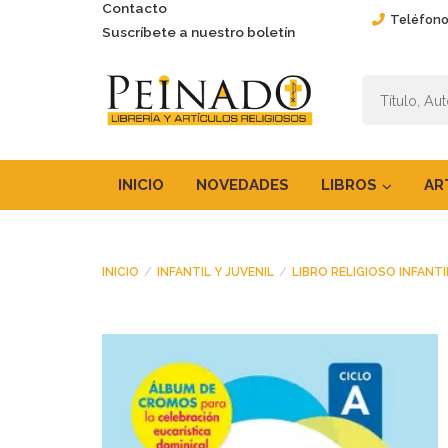
Contacto
Teléfono
Suscríbete a nuestro boletín
INICIO
NOVEDADES
LIBROS
AR
INICIO
INFANTIL Y JUVENIL
LIBRO RELIGIOSO INFANTI