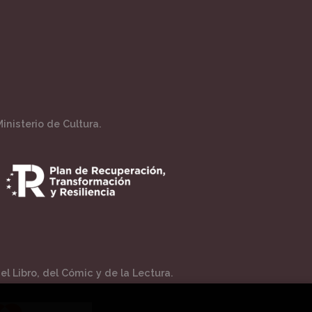
inisterio de Cultura.
l Libro, del Cómic y de la Lectura.