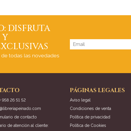
O: DISFRUTA
 Y
XCLUSIVAS
a de todas las novedades
TACTO
PÁGINAS LEGALES
) 958 26 51 52
Aviso legal
o@libreriapeinado.com
Condiciones de venta
mulario de contacto
Política de privacidad
rio de atención al cliente:
Política de Cookies