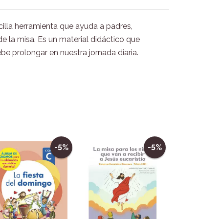
illa herramienta que ayuda a padres,
e la misa. Es un material didáctico que
e prolongar en nuestra jornada diaria.
-5%
-5%