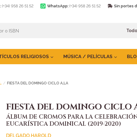
:
(+34) 958 26 51 52
WhatsApp:
(+34) 958 26 51 52
Sin portes 
TÍCULOS RELIGIOSOS
MÚSICA / PELÍCULAS
BLO
L
FIESTA DEL DOMINGO CICLO A,LA
FIESTA DEL DOMINGO CICLO 
ÁLBUM DE CROMOS PARA LA CELEBRACIÓ
EUCARÍSTICA DOMINICAL (2019-2020)
DELGADO,HAROLD