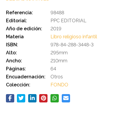
Referencia:
98488
Editorial:
PPC EDITORIAL
Año de edición:
2019
Materia
Libro religioso infantil
ISBN:
978-84-288-3448-3
Alto:
295mm
Ancho:
210mm
Páginas:
64
Encuadernación:
Otros
Colección:
FONDO