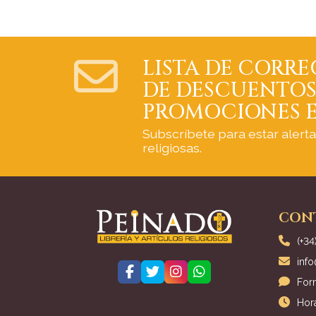
LISTA DE CORRE
DE DESCUENTOS
PROMOCIONES E
Subscríbete para estar alert
religiosas.
CON
(+34
inf
For
Hora