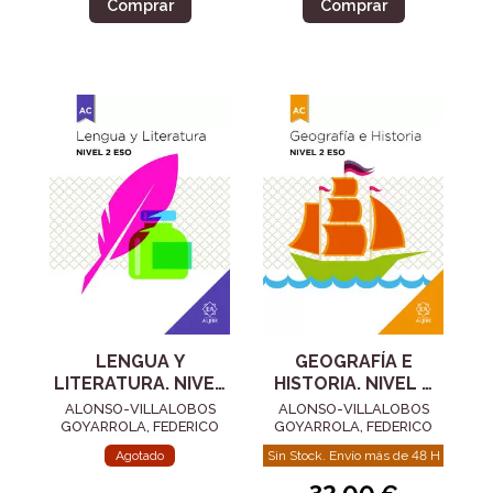
Comprar
Comprar
LENGUA Y
GEOGRAFÍA E
LITERATURA. NIVEL
HISTORIA. NIVEL 2
2 ESO
ESO
ALONSO-VILLALOBOS
ALONSO-VILLALOBOS
GOYARROLA, FEDERICO
GOYARROLA, FEDERICO
Agotado
Sin Stock. Envío más de 48 H