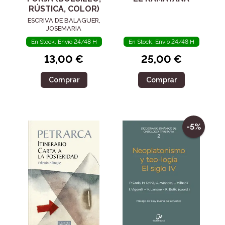
RÚSTICA, COLOR)
ESCRIVA DE BALAGUER,
JOSEMARIA
En Stock. Envío 24/48 H
En Stock. Envío 24/48 H
13,00 €
25,00 €
Comprar
Comprar
-5%