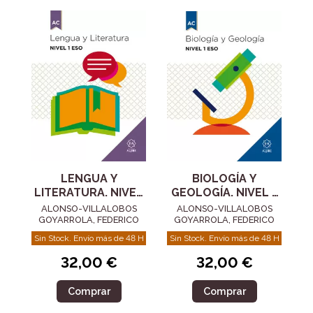
BIOLOGÍA Y
LENGUA Y
GEOLOGÍA. NIVEL 1
LITERATURA. NIVEL
ESO
1 ESO
ALONSO-VILLALOBOS
ALONSO-VILLALOBOS
GOYARROLA, FEDERICO
GOYARROLA, FEDERICO
Sin Stock. Envío más de 48 H
Sin Stock. Envío más de 48 H
32,00 €
32,00 €
Comprar
Comprar