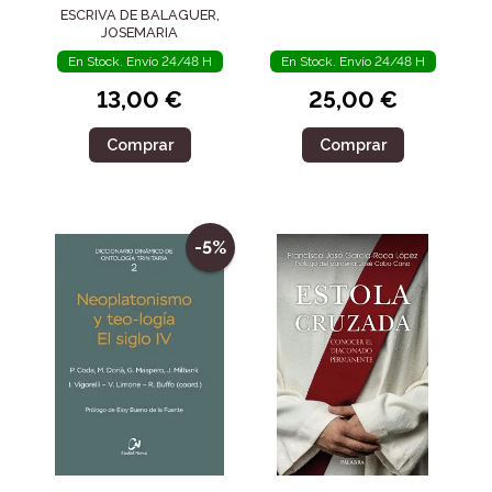
ESCRIVA DE BALAGUER,
JOSEMARIA
En Stock. Envío 24/48 H
En Stock. Envío 24/48 H
13,00 €
25,00 €
Comprar
Comprar
-5%