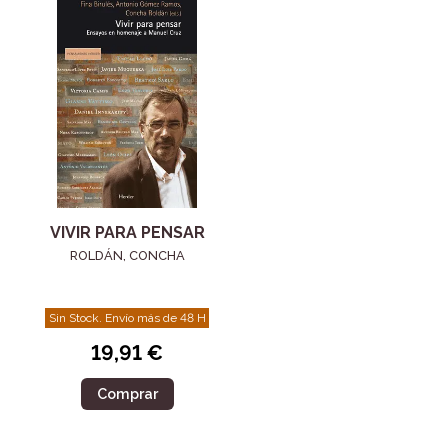
VIVIR PARA PENSAR
ROLDÁN, CONCHA
Sin Stock. Envío más de 48 H
19,91 €
Comprar