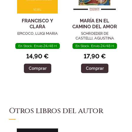
FRANCISCO Y
MARÍA EN EL
CLARA
CAMINO DEL AMOR
EPICOCO, LUIGI MARIA
SCHROEDER DE
CASTELLI, AGUSTINA
En Stock. Envío 24/48 H
En Stock. Envío 24/48 H
14,90 €
17,90 €
Comprar
Comprar
Otros libros del autor