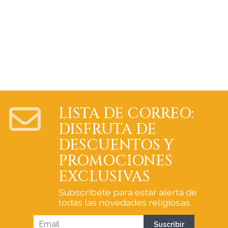
LISTA DE CORREO:
DISFRUTA DE
DESCUENTOS Y
PROMOCIONES
EXCLUSIVAS
Subscríbete para estar alerta de
todas las novedades religiosas.