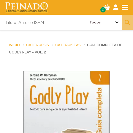
Tog
0
INICIO
CATEQUESIS
CATEQUISTAS
GUÍA COMPLETA DE
GODLY PLAY - VOL. 2