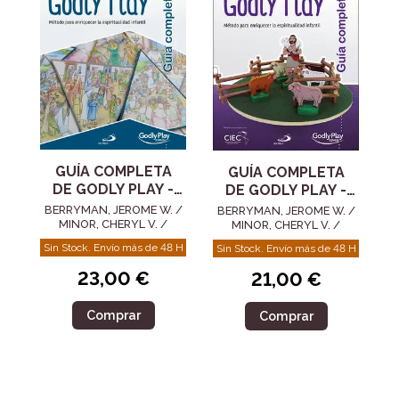
GUÍA COMPLETA
GUÍA COMPLETA
DE GODLY PLAY -
DE GODLY PLAY -
VOL. 8
VOL. 4
BERRYMAN, JEROME W. /
BERRYMAN, JEROME W. /
MINOR, CHERYL V. /
MINOR, CHERYL V. /
BEALES, ROSEMARY
BEALES, ROSEMARY
Sin Stock. Envío más de 48 H
Sin Stock. Envío más de 48 H
23,00 €
21,00 €
Comprar
Comprar