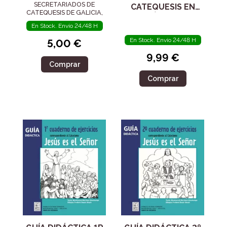
ORAR
SECRETARIADOS DE
CATEQUESIS EN
CATEQUESIS DE GALICIA,
DIÁLOGO
En Stock. Envío 24/48 H
En Stock. Envío 24/48 H
5,00 €
9,99 €
Comprar
Comprar