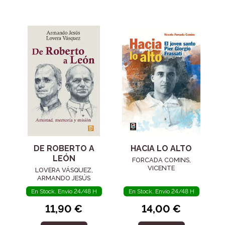
DE ROBERTO A
HACIA LO ALTO
LEÓN
FORCADA COMINS,
VICENTE
LOVERA VÁSQUEZ,
ARMANDO JESÚS
En Stock. Envío 24/48 H
En Stock. Envío 24/48 H
11,90 €
14,00 €