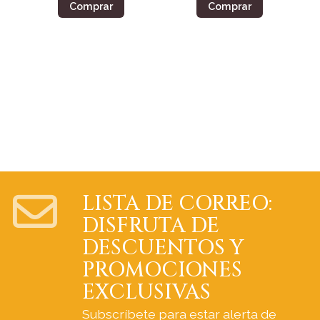
Comprar
Comprar
LISTA DE CORREO:
DISFRUTA DE
DESCUENTOS Y
PROMOCIONES
EXCLUSIVAS
Subscríbete para estar alerta de