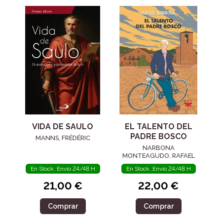
VIDA DE SAULO
EL TALENTO DEL
PADRE BOSCO
MANNS, FRÉDÉRIC
NARBONA
MONTEAGUDO, RAFAEL
En Stock. Envío 24/48 H
En Stock. Envío 24/48 H
21,00 €
22,00 €
Comprar
Comprar