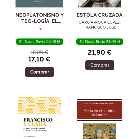
NEOPLATONISMO Y
ESTOLA CRUZADA
TEO-LOGÍA. EL
GARCÍA-ROCA LÓPEZ,
SIGLO IV
FRANCISCO JOSÉ
, E
En Stock. Envío 24/48 H
En Stock. Envío 24/48 H
21,90 €
18,00 €
17,10 €
Comprar
Comprar