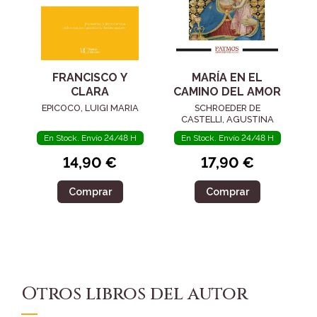
FRANCISCO Y
MARÍA EN EL
CLARA
CAMINO DEL AMOR
EPICOCO, LUIGI MARIA
SCHROEDER DE
CASTELLI, AGUSTINA
En Stock. Envío 24/48 H
En Stock. Envío 24/48 H
14,90 €
17,90 €
Comprar
Comprar
Otros libros del autor