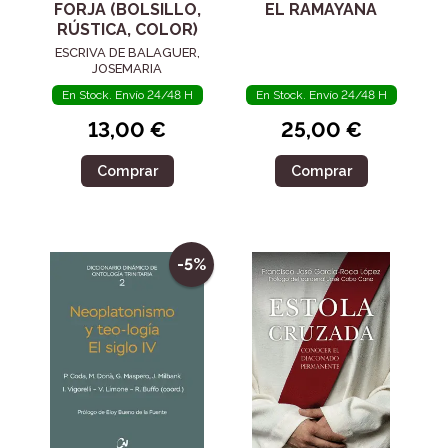
FORJA (BOLSILLO,
EL RAMAYANA
RÚSTICA, COLOR)
ESCRIVA DE BALAGUER,
JOSEMARIA
En Stock. Envío 24/48 H
En Stock. Envío 24/48 H
13,00 €
25,00 €
Comprar
Comprar
-5%