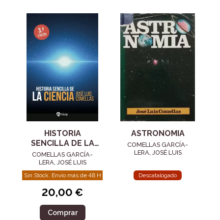
HISTORIA
ASTRONOMIA
SENCILLA DE LA
COMELLAS GARCÍA-
CIENCIA
LERA, JOSÉ LUIS
COMELLAS GARCÍA-
LERA, JOSÉ LUIS
Sin Stock. Envío más de 48 H
Descatalogado
20,00 €
Comprar