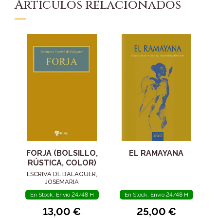
Artículos relacionados
FORJA (BOLSILLO,
EL RAMAYANA
RÚSTICA, COLOR)
ESCRIVA DE BALAGUER,
JOSEMARIA
En Stock. Envío 24/48 H
En Stock. Envío 24/48 H
13,00 €
25,00 €