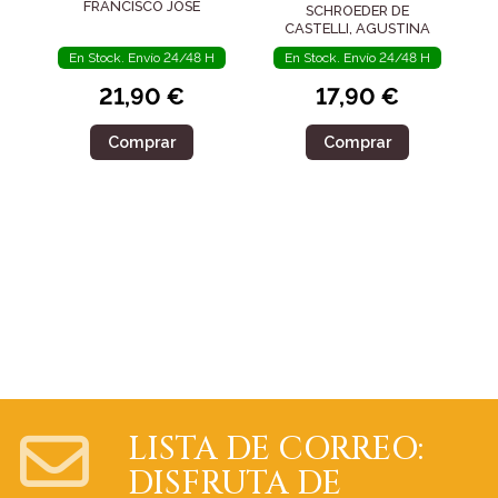
FRANCISCO JOSÉ
SCHROEDER DE
CASTELLI, AGUSTINA
En Stock. Envío 24/48 H
En Stock. Envío 24/48 H
21,90 €
17,90 €
Comprar
Comprar
LISTA DE CORREO:
DISFRUTA DE