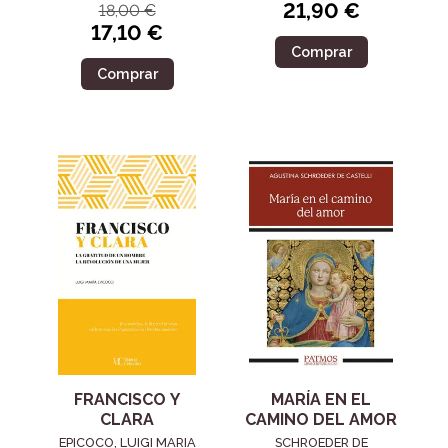
21,90 €
18,00 €
17,10 €
Comprar
Comprar
FRANCISCO Y
MARÍA EN EL
CLARA
CAMINO DEL AMOR
EPICOCO, LUIGI MARIA
SCHROEDER DE