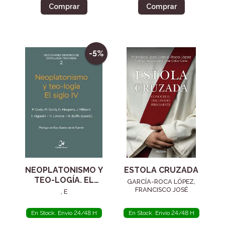
Comprar
Comprar
-5%
NEOPLATONISMO Y
ESTOLA CRUZADA
TEO-LOGÍA. EL
GARCÍA-ROCA LÓPEZ,
SIGLO IV
FRANCISCO JOSÉ
, E
En Stock. Envío 24/48 H
En Stock. Envío 24/48 H