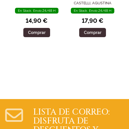
CASTELLI, AGUSTINA
En Stock. Envío 24/48 H
En Stock. Envío 24/48 H
14,90 €
17,90 €
Comprar
Comprar
LISTA DE CORREO:
DISFRUTA DE