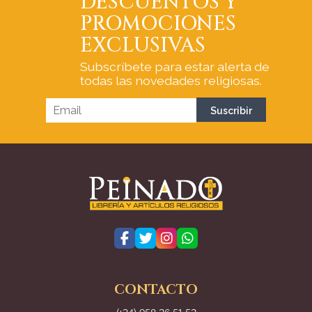
DESCUENTOS Y
PROMOCIONES
EXCLUSIVAS
Subscríbete para estar alerta de
todas las novedades religiosas.
CONTACTO