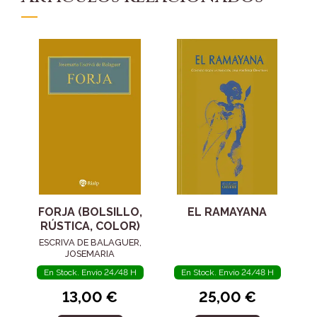
FORJA (BOLSILLO,
EL RAMAYANA
RÚSTICA, COLOR)
ESCRIVA DE BALAGUER,
JOSEMARIA
En Stock. Envío 24/48 H
En Stock. Envío 24/48 H
13,00 €
25,00 €