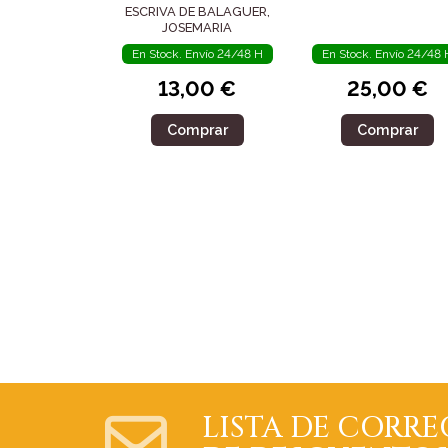
ESCRIVA DE BALAGUER,
JOSEMARIA
En Stock. Envío 24/48 H
En Stock. Envío 24/48 
13,00 €
25,00 €
Comprar
Comprar
LISTA DE CORRE