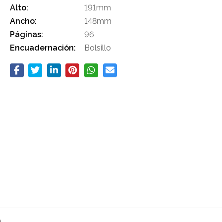
Alto:
191mm
Ancho:
148mm
Páginas:
96
Encuadernación:
Bolsillo