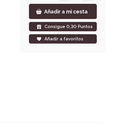
Añadir a mi cesta
Consigue 0,30 Puntos
Añadir a favoritos