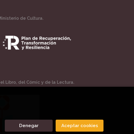
inisterio de Cultura.
l Libro, del Cómic y de la Lectura.
Denegar
Aceptar cookies