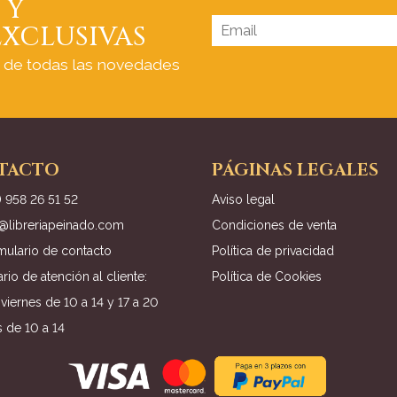
 Y
XCLUSIVAS
a de todas las novedades
TACTO
PÁGINAS LEGALES
) 958 26 51 52
Aviso legal
o@libreriapeinado.com
Condiciones de venta
mulario de contacto
Política de privacidad
rio de atención al cliente:
Política de Cookies
viernes de 10 a 14 y 17 a 20
 de 10 a 14