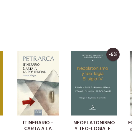
-5%
ITINERARIO -
NEOPLATONISMO
E
CARTA A LA
Y TEO-LOGÍA. EL