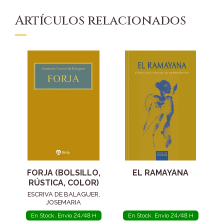
Artículos relacionados
FORJA (BOLSILLO,
EL RAMAYANA
RÚSTICA, COLOR)
ESCRIVA DE BALAGUER,
JOSEMARIA
En Stock. Envío 24/48 H
En Stock. Envío 24/48 H