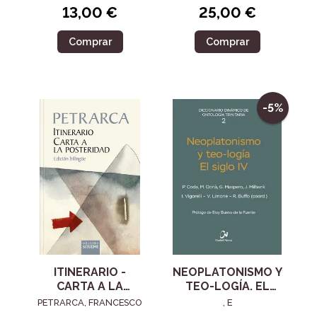
13,00 €
25,00 €
Comprar
Comprar
-5%
ITINERARIO -
NEOPLATONISMO Y
CARTA A LA
TEO-LOGÍA. EL
POSTERIDAD
SIGLO IV
PETRARCA, FRANCESCO
, E