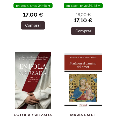
En Stock. Envío 24/48 H
En Stock. Envío 24/48 H
17,00 €
18,00 €
17,10 €
Comprar
Comprar
ESTOLA CRUZADA
MARÍA EN EL