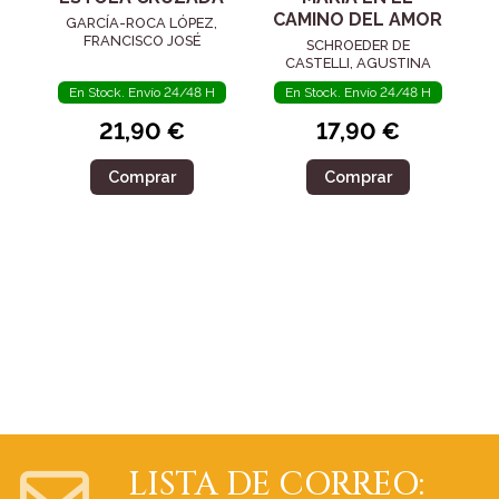
CAMINO DEL AMOR
GARCÍA-ROCA LÓPEZ,
FRANCISCO JOSÉ
SCHROEDER DE
CASTELLI, AGUSTINA
En Stock. Envío 24/48 H
En Stock. Envío 24/48 H
21,90 €
17,90 €
Comprar
Comprar
LISTA DE CORREO: