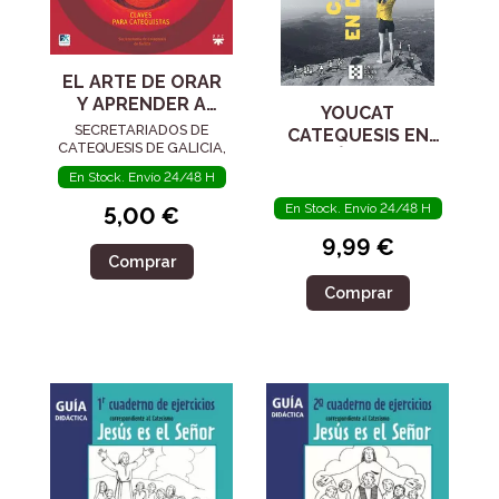
EL ARTE DE ORAR
Y APRENDER A
YOUCAT
ORAR
SECRETARIADOS DE
CATEQUESIS EN
CATEQUESIS DE GALICIA,
DIÁLOGO
En Stock. Envío 24/48 H
En Stock. Envío 24/48 H
5,00 €
9,99 €
Comprar
Comprar