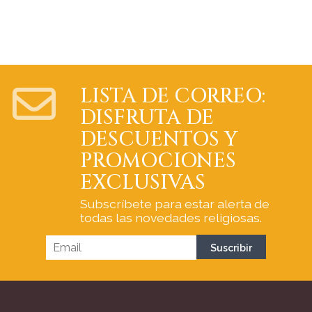
LISTA DE CORREO:
DISFRUTA DE
DESCUENTOS Y
PROMOCIONES
EXCLUSIVAS
Subscríbete para estar alerta de
todas las novedades religiosas.