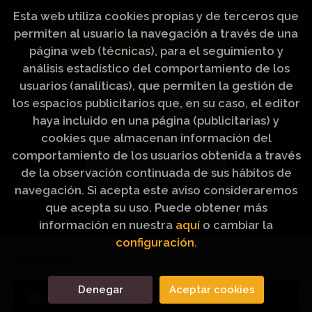
Esta web utiliza cookies propias y de terceros que
permiten al usuario la navegación a través de una
página web (técnicas), para el seguimiento y
análisis estadístico del comportamiento de los
usuarios (analíticas), que permiten la gestión de
los espacios publicitarios que, en su caso, el editor
haya incluido en una página (publicitarias) y
cookies que almacenan información del
comportamiento de los usuarios obtenida a través
de la observación continuada de sus hábitos de
navegación. Si acepta este aviso consideraremos
que acepta su uso. Puede obtener más
información en nuestra
aquí
o cambiar la
configuración
.
2026 ©
Artículos Religiosos Peinado
. Todos los
Cantidad:
Derechos Reservados |
Grupo Trevenque
Denegar
Aceptar cookies
Añadir a mi cesta