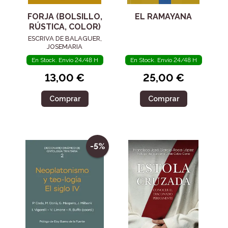
FORJA (BOLSILLO,
EL RAMAYANA
RÚSTICA, COLOR)
ESCRIVA DE BALAGUER,
JOSEMARIA
En Stock. Envío 24/48 H
En Stock. Envío 24/48 H
13,00 €
25,00 €
Comprar
Comprar
-5%