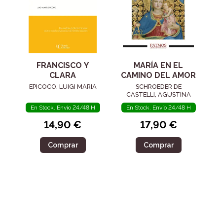
FRANCISCO Y
MARÍA EN EL
CLARA
CAMINO DEL AMOR
EPICOCO, LUIGI MARIA
SCHROEDER DE
CASTELLI, AGUSTINA
En Stock. Envío 24/48 H
En Stock. Envío 24/48 H
14,90 €
17,90 €
Comprar
Comprar