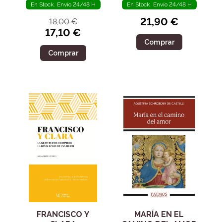
En Stock. Envío 24/48 H
En Stock. Envío 24/48 H
21,90 €
18,00 €
17,10 €
Comprar
Comprar
FRANCISCO Y
MARÍA EN EL