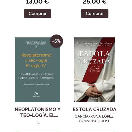
13,00 €
25,00 €
Comprar
Comprar
-5%
NEOPLATONISMO Y
ESTOLA CRUZADA
TEO-LOGÍA. EL
GARCÍA-ROCA LÓPEZ,
SIGLO IV
FRANCISCO JOSÉ
, E