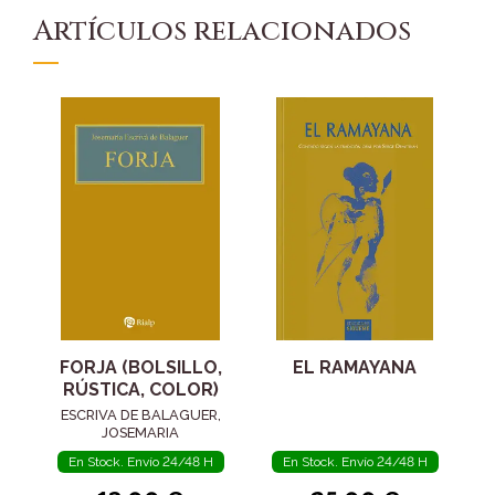
Artículos relacionados
FORJA (BOLSILLO,
EL RAMAYANA
RÚSTICA, COLOR)
ESCRIVA DE BALAGUER,
JOSEMARIA
En Stock. Envío 24/48 H
En Stock. Envío 24/48 H