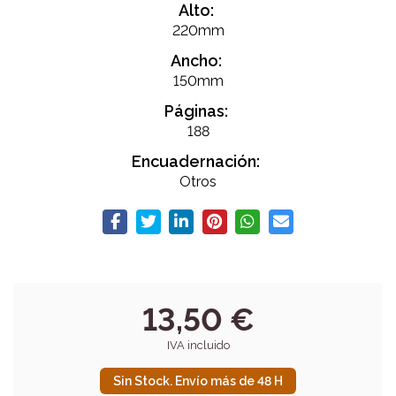
Alto:
220mm
Ancho:
150mm
Páginas:
188
Encuadernación:
Otros
13,50 €
IVA incluido
Sin Stock. Envío más de 48 H