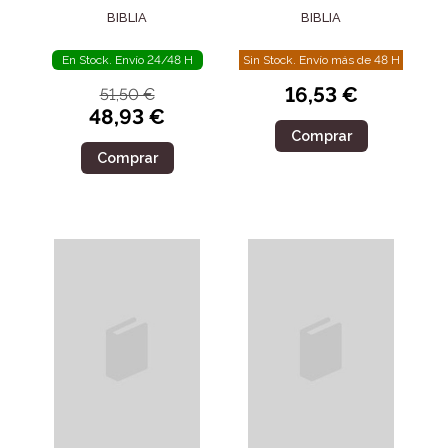
BIBLIA
BIBLIA
En Stock. Envío 24/48 H
Sin Stock. Envío más de 48 H
16,53 €
51,50 €
48,93 €
Comprar
Comprar