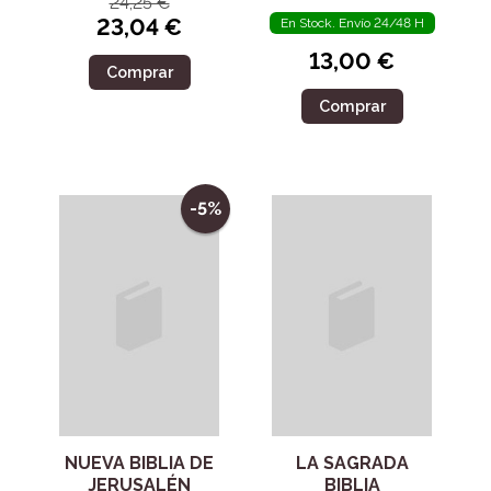
24,25 €
23,04 €
En Stock. Envío 24/48 H
13,00 €
Comprar
Comprar
-5%
NUEVA BIBLIA DE
LA SAGRADA
JERUSALÉN
BIBLIA