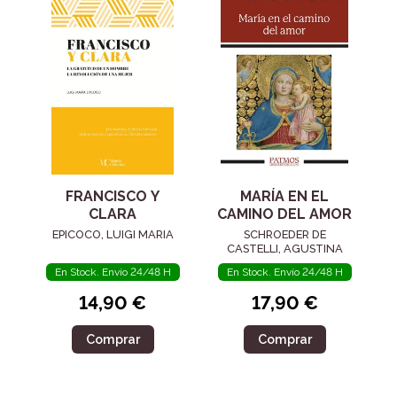
FRANCISCO Y
MARÍA EN EL
CLARA
CAMINO DEL AMOR
EPICOCO, LUIGI MARIA
SCHROEDER DE
CASTELLI, AGUSTINA
En Stock. Envío 24/48 H
En Stock. Envío 24/48 H
14,90 €
17,90 €
Comprar
Comprar