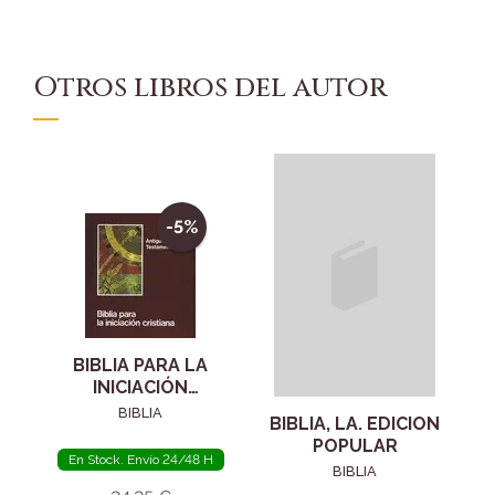
Otros libros del autor
-5%
BIBLIA PARA LA
INICIACIÓN
CRISTIANA
BIBLIA
BIBLIA, LA. EDICION
POPULAR
En Stock. Envío 24/48 H
BIBLIA