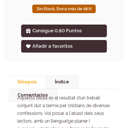
Sin Stock. Envío más de 48 H
Consigue 0,80 Puntos
Añadir a favoritos
Sinopsis
Índice
Comentarios
Aquesta Bíblia és el resultat d'un treball
conjunt dut a terme per cristians de diverses
confessions. Vol posar a l'abast dels seus
lectors, amb un llenguatge planer i