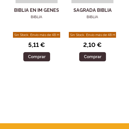
BIBLIA EN IM GENES
SAGRADA BIBLIA
BIBLIA
BIBLIA
Sin Stock. Envío más de 48 H
Sin Stock. Envío más de 48 H
5,11 €
2,10 €
Comprar
Comprar