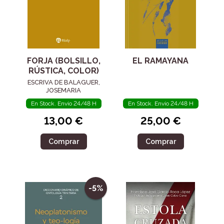
FORJA (BOLSILLO,
EL RAMAYANA
RÚSTICA, COLOR)
ESCRIVA DE BALAGUER,
JOSEMARIA
En Stock. Envío 24/48 H
En Stock. Envío 24/48 H
13,00 €
25,00 €
Comprar
Comprar
-5%