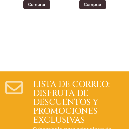
Comprar
Comprar
LISTA DE CORREO:
DISFRUTA DE
DESCUENTOS Y
PROMOCIONES
EXCLUSIVAS
Subscríbete para estar alerta de