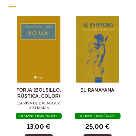
FORJA (BOLSILLO,
EL RAMAYANA
RÚSTICA, COLOR)
ESCRIVA DE BALAGUER,
JOSEMARIA
En Stock. Envío 24/48 H
En Stock. Envío 24/48 H
13,00 €
25,00 €