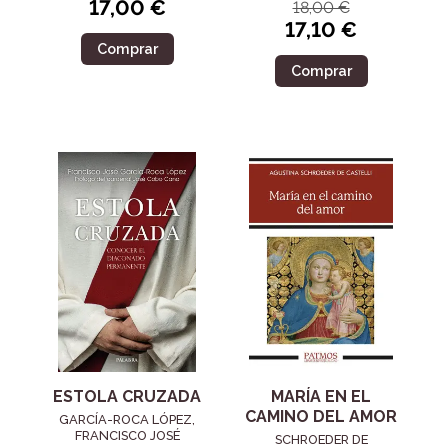
17,00 €
18,00 €
17,10 €
Comprar
Comprar
ESTOLA CRUZADA
MARÍA EN EL
CAMINO DEL AMOR
GARCÍA-ROCA LÓPEZ,
FRANCISCO JOSÉ
SCHROEDER DE