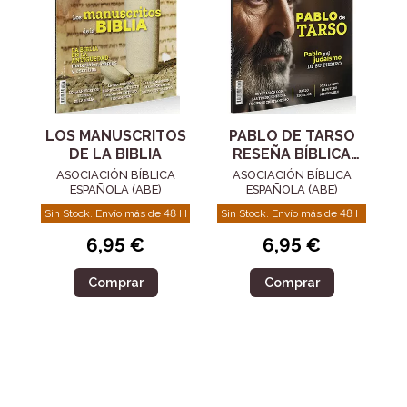
LOS MANUSCRITOS
PABLO DE TARSO
DE LA BIBLIA
RESEÑA BÍBLICA
119
ASOCIACIÓN BÍBLICA
ASOCIACIÓN BÍBLICA
ESPAÑOLA (ABE)
ESPAÑOLA (ABE)
Sin Stock. Envío más de 48 H
Sin Stock. Envío más de 48 H
6,95 €
6,95 €
Comprar
Comprar