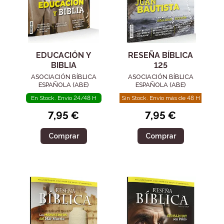
EDUCACIÓN Y
RESEÑA BÍBLICA
BIBLIA
125
ASOCIACIÓN BÍBLICA
ASOCIACIÓN BÍBLICA
ESPAÑOLA (ABE)
ESPAÑOLA (ABE)
En Stock. Envío 24/48 H
Sin Stock. Envío más de 48 H
7,95 €
7,95 €
Comprar
Comprar