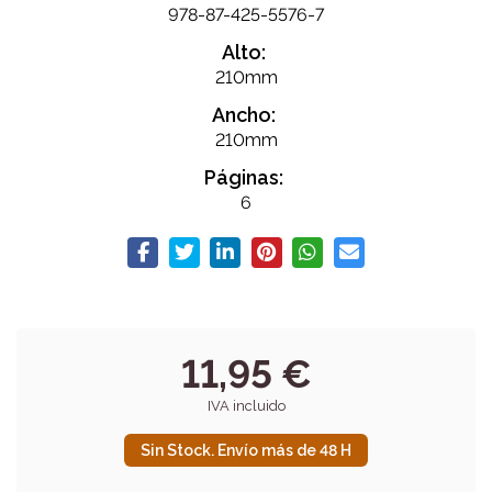
978-87-425-5576-7
Alto:
210mm
Ancho:
210mm
Páginas:
6
11,95 €
IVA incluido
Sin Stock. Envío más de 48 H