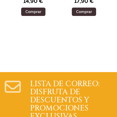
14,90 €
17,90 €
Comprar
Comprar
LISTA DE CORREO:
DISFRUTA DE
DESCUENTOS Y
PROMOCIONES
EXCLUSIVAS