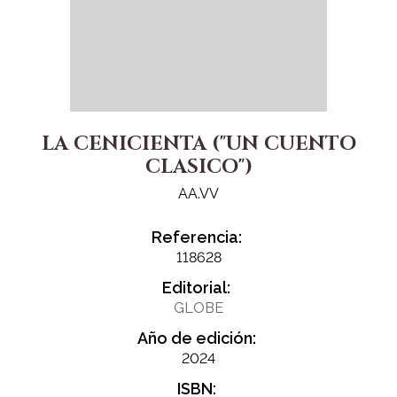
LA CENICIENTA ("UN CUENTO
CLASICO")
AA.VV
Referencia:
118628
Editorial:
GLOBE
Año de edición:
2024
ISBN: