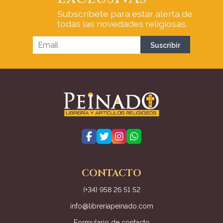
Subscríbete para estar alerta de
todas las novedades religiosas.
CONTACTO
(+34) 958 26 51 52
info@libreriapeinado.com
Formulario de contacto