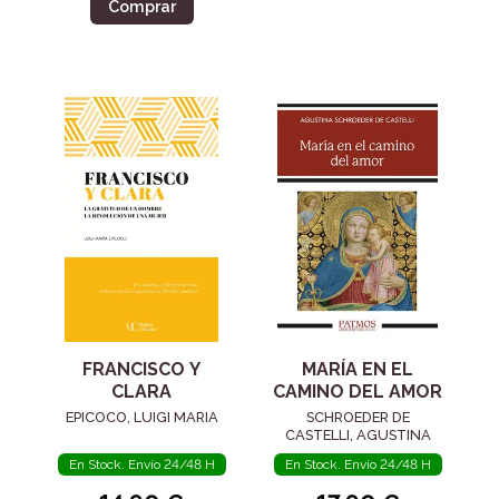
Comprar
FRANCISCO Y
MARÍA EN EL
CLARA
CAMINO DEL AMOR
EPICOCO, LUIGI MARIA
SCHROEDER DE
CASTELLI, AGUSTINA
En Stock. Envío 24/48 H
En Stock. Envío 24/48 H