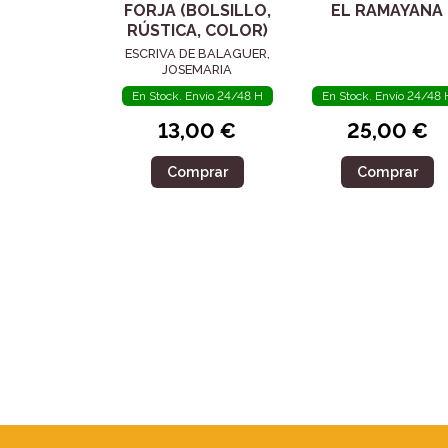
FORJA (BOLSILLO,
EL RAMAYANA
RÚSTICA, COLOR)
ESCRIVA DE BALAGUER,
JOSEMARIA
En Stock. Envío 24/48 H
En Stock. Envío 24/48 
13,00 €
25,00 €
Comprar
Comprar