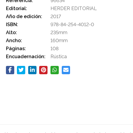
Referencia:
96634
Editorial:
HERDER EDITORIAL
Año de edición:
2017
ISBN:
978-84-254-4012-0
Alto:
235mm
Ancho:
160mm
Páginas:
108
Encuadernación:
Rústica