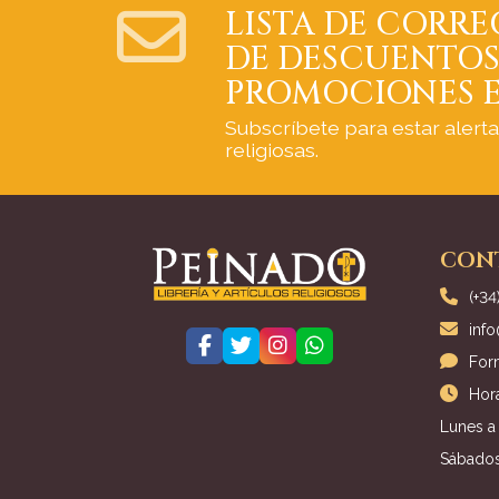
LISTA DE CORRE
DE DESCUENTOS
PROMOCIONES E
Subscríbete para estar alert
religiosas.
CON
(+34
inf
For
Hora
Lunes a 
Sábados