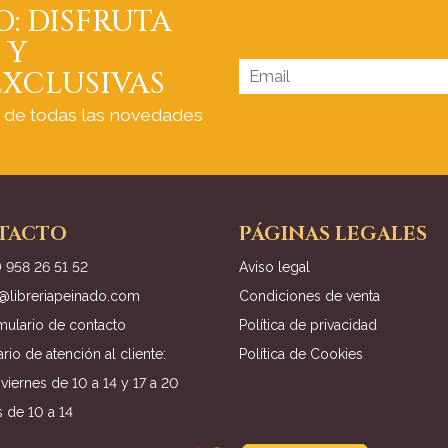
O: DISFRUTA
 Y
XCLUSIVAS
a de todas las novedades
TACTO
PÁGINAS LEGALES
) 958 26 51 52
Aviso legal
o@libreriapeinado.com
Condiciones de venta
mulario de contacto
Política de privacidad
rio de atención al cliente:
Política de Cookies
viernes de 10 a 14 y 17 a 20
 de 10 a 14