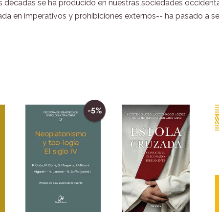
as décadas se ha producido en nuestras sociedades occiden
asada en imperativos y prohibiciones externos-- ha pasado a s
-5%