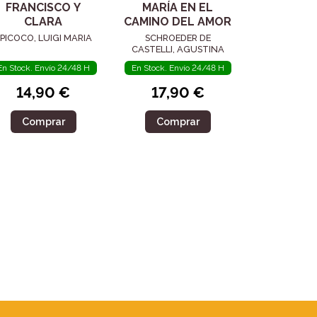
FRANCISCO Y
MARÍA EN EL
CLARA
CAMINO DEL AMOR
PICOCO, LUIGI MARIA
SCHROEDER DE
CASTELLI, AGUSTINA
En Stock. Envío 24/48 H
En Stock. Envío 24/48 H
14,90 €
17,90 €
Comprar
Comprar