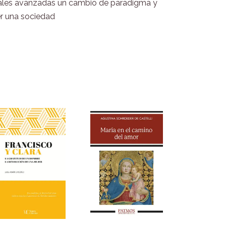
tales avanzadas un cambio de paradigma y
er una sociedad