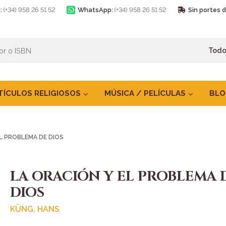
:
(+34) 958 26 51 52
WhatsApp:
(+34) 958 26 51 52
Sin portes 
TÍCULOS RELIGIOSOS
MÚSICA / PELÍCULAS
BLO
L PROBLEMA DE DIOS
LA ORACIÓN Y EL PROBLEMA 
DIOS
KÜNG, HANS