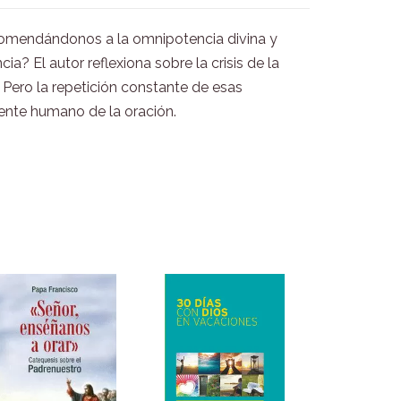
ncomendándonos a la omnipotencia divina y
a? El autor reflexiona sobre la crisis de la
. Pero la repetición constante de esas
mente humano de la oración.