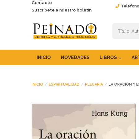
Contacto
Teléfono
Suscríbete a nuestro boletín
INICIO
NOVEDADES
LIBROS
AR
INICIO
ESPIRITUALIDAD
PLEGARIA
LA ORACIÓN Y E