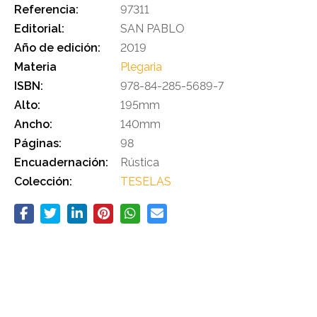
Referencia:
97311
Editorial:
SAN PABLO
Año de edición:
2019
Materia
Plegaria
ISBN:
978-84-285-5689-7
Alto:
195mm
Ancho:
140mm
Páginas:
98
Encuadernación:
Rústica
Colección:
TESELAS