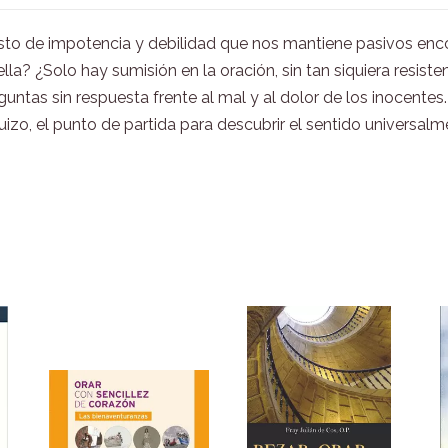
gesto de impotencia y debilidad que nos mantiene pasivos e
? ¿Solo hay sumisión en la oración, sin tan siquiera resistenci
eguntas sin respuesta frente al mal y al dolor de los inocentes
uizo, el punto de partida para descubrir el sentido universal