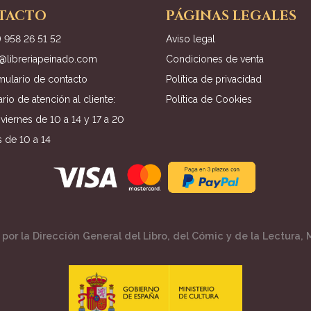
TACTO
PÁGINAS LEGALES
) 958 26 51 52
Aviso legal
o@libreriapeinado.com
Condiciones de venta
mulario de contacto
Política de privacidad
rio de atención al cliente:
Política de Cookies
viernes de 10 a 14 y 17 a 20
 de 10 a 14
por la Dirección General del Libro, del Cómic y de la Lectura, M