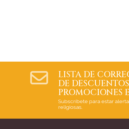
LISTA DE CORRE
DE DESCUENTOS
PROMOCIONES E
Subscríbete para estar alert
religiosas.