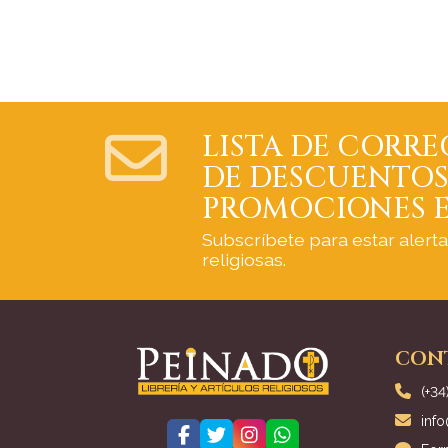
LISTA DE CORRE
DE DESCUENTOS
PROMOCIONES E
Subscríbete para estar alert
religiosas.
CON
(+34
inf