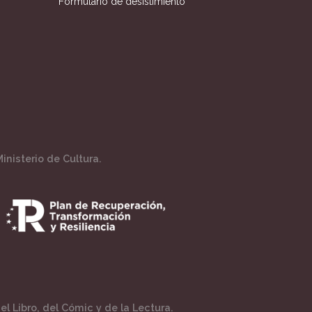
Formulario de desistimiento
inisterio de Cultura.
l Libro, del Cómic y de la Lectura.