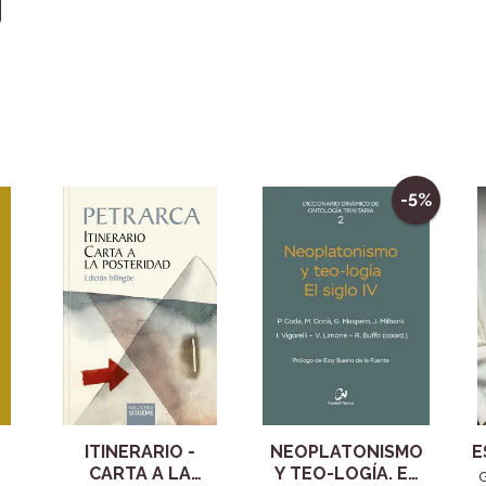
-5%
ITINERARIO -
NEOPLATONISMO
E
CARTA A LA
Y TEO-LOGÍA. EL