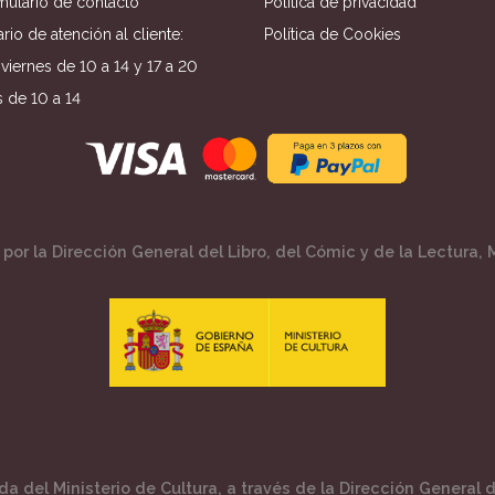
mulario de contacto
Política de privacidad
rio de atención al cliente:
Política de Cookies
viernes de 10 a 14 y 17 a 20
 de 10 a 14
por la Dirección General del Libro, del Cómic y de la Lectura, M
a del Ministerio de Cultura, a través de la Dirección General de