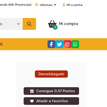
desde 49€ (Peninsula)
Idiomas
Mi cuenta
Mi compra
0
G
Descatalogado
Consigue 0,57 Puntos
Añadir a favoritos