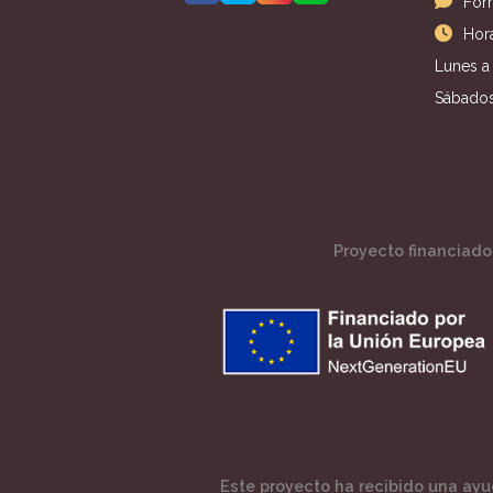
For
Hora
Lunes a 
Sábados
Proyecto financiado 
Este proyecto ha recibido una ayud