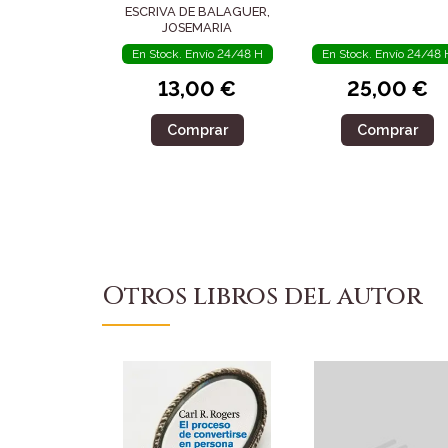
ESCRIVA DE BALAGUER,
JOSEMARIA
En Stock. Envío 24/48 H
En Stock. Envío 24/48 
13,00 €
25,00 €
Comprar
Comprar
Otros libros del autor