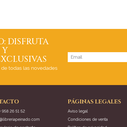
O: DISFRUTA
 Y
XCLUSIVAS
a de todas las novedades
TACTO
PÁGINAS LEGALES
) 958 26 51 52
Aviso legal
o@libreriapeinado.com
Condiciones de venta