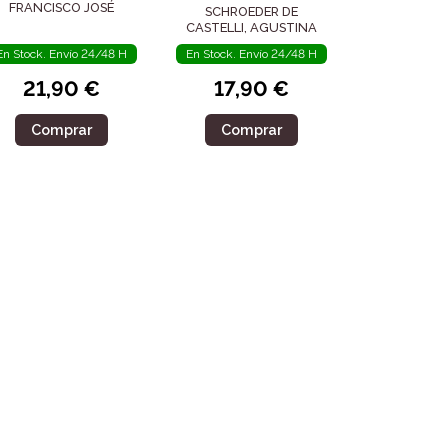
FRANCISCO JOSÉ
SCHROEDER DE
CASTELLI, AGUSTINA
En Stock. Envío 24/48 H
En Stock. Envío 24/48 H
21,90 €
17,90 €
Comprar
Comprar