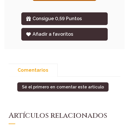
Consigue 0,59 Puntos
Añadir a favoritos
Comentarios
Sé el primero en comentar este artículo
Artículos relacionados