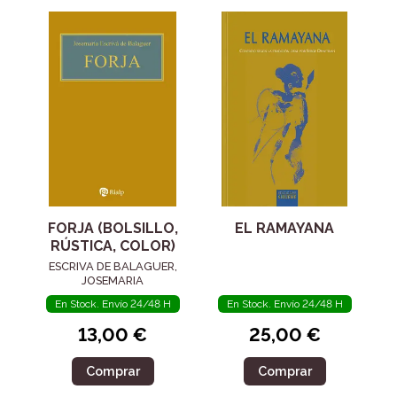
FORJA (BOLSILLO,
EL RAMAYANA
RÚSTICA, COLOR)
ESCRIVA DE BALAGUER,
JOSEMARIA
En Stock. Envío 24/48 H
En Stock. Envío 24/48 H
13,00 €
25,00 €
Comprar
Comprar