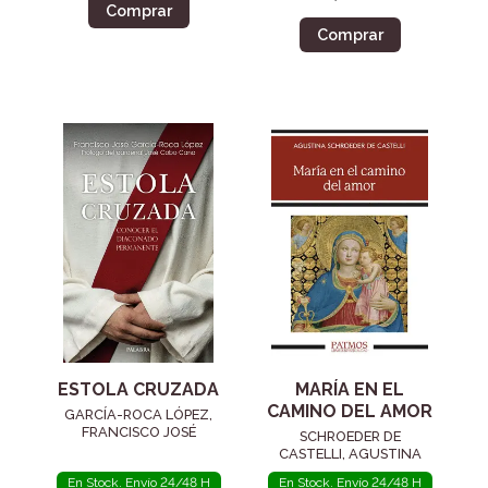
Comprar
Comprar
ESTOLA CRUZADA
MARÍA EN EL
CAMINO DEL AMOR
GARCÍA-ROCA LÓPEZ,
FRANCISCO JOSÉ
SCHROEDER DE
CASTELLI, AGUSTINA
En Stock. Envío 24/48 H
En Stock. Envío 24/48 H