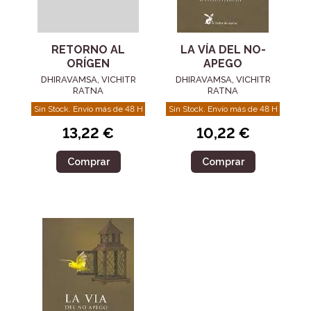
RETORNO AL
LA VÍA DEL NO-
ORÍGEN
APEGO
DHIRAVAMSA, VICHITR
DHIRAVAMSA, VICHITR
RATNA
RATNA
Sin Stock. Envío más de 48 H
Sin Stock. Envío más de 48 H
13,22 €
10,22 €
Comprar
Comprar