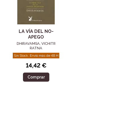
LA VÍA DEL NO-
APEGO
DHIRAVAMSA, VICHITR
RATNA
Sin Stock. Envío más de 48 H
14,42 €
Comprar