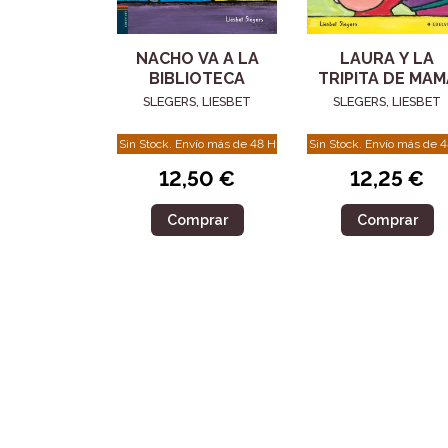
NACHO VA A LA
LAURA Y LA
BIBLIOTECA
TRIPITA DE MAM
SLEGERS, LIESBET
SLEGERS, LIESBET
Sin Stock. Envío más de 48 H
Sin Stock. Envío más de 
12,50 €
12,25 €
Comprar
Comprar