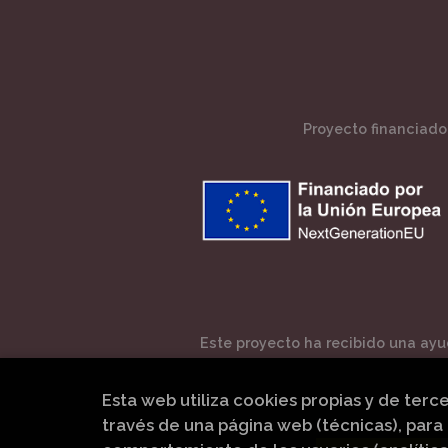
Proyecto financiado 
Este proyecto ha recibido una ayud
Esta web utiliza cookies propias y de terc
través de una página web (técnicas), para 