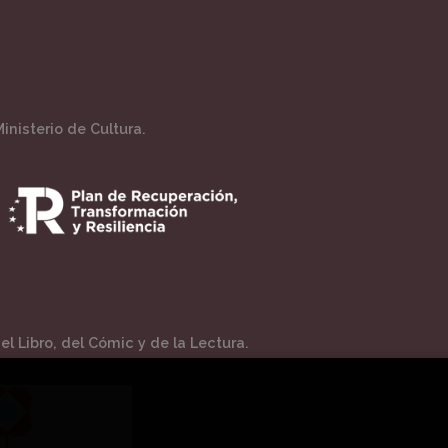
inisterio de Cultura.
l Libro, del Cómic y de la Lectura.