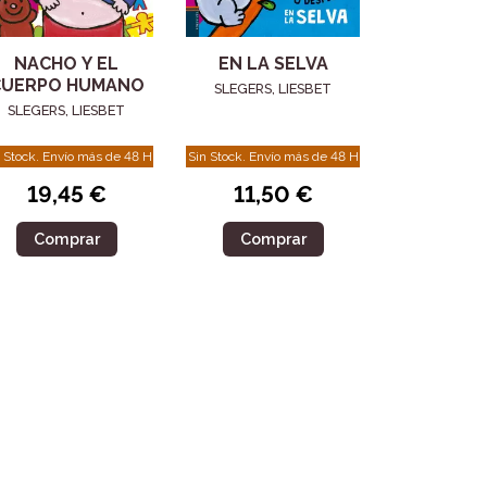
NACHO Y EL
EN LA SELVA
CUERPO HUMANO
SLEGERS, LIESBET
SLEGERS, LIESBET
 Stock. Envío más de 48 H
Sin Stock. Envío más de 48 H
19,45 €
11,50 €
Comprar
Comprar