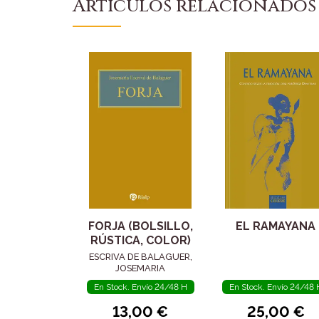
Artículos relacionados
FORJA (BOLSILLO,
EL RAMAYANA
RÚSTICA, COLOR)
ESCRIVA DE BALAGUER,
JOSEMARIA
En Stock. Envío 24/48 H
En Stock. Envío 24/48 
13,00 €
25,00 €