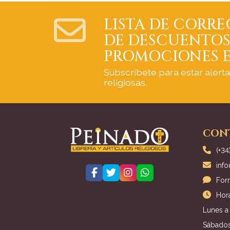
LISTA DE CORRE
DE DESCUENTOS
PROMOCIONES E
Subscríbete para estar alert
religiosas.
CON
(+34
inf
For
Hora
Lunes a 
Sábados