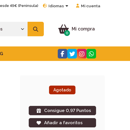
desde 49€ (Peninsula)
Idiomas
Mi cuenta
Mi compra
0
G
Agotado
Consigue 0,97 Puntos
Añadir a favoritos