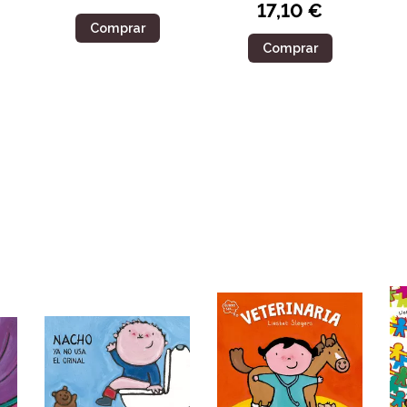
17,10 €
Comprar
Comprar