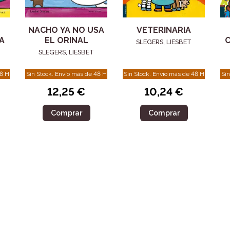
NACHO YA NO USA
VETERINARIA
A
EL ORINAL
SLEGERS, LIESBET
SLEGERS, LIESBET
48 H
Sin Stock. Envío más de 48 H
Sin Stock. Envío más de 48 H
Sin
12,25 €
10,24 €
Comprar
Comprar