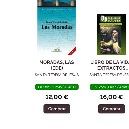
MORADAS, LAS
LIBRO DE LA VID
(EDE)
EXTRACTOS
SELECTOS
SANTA TERESA DE JESUS
SANTA TERESA DE JE
En Stock. Envío 24/48 H
En Stock. Envío 24/48 
12,00 €
16,00 €
Comprar
Comprar