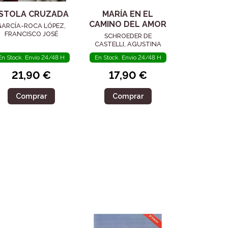
STOLA CRUZADA
MARÍA EN EL
CAMINO DEL AMOR
GARCÍA-ROCA LÓPEZ,
FRANCISCO JOSÉ
SCHROEDER DE
CASTELLI, AGUSTINA
En Stock. Envío 24/48 H
En Stock. Envío 24/48 H
21,90 €
17,90 €
Comprar
Comprar