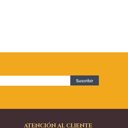
ATENCIÓN AL CLIENTE