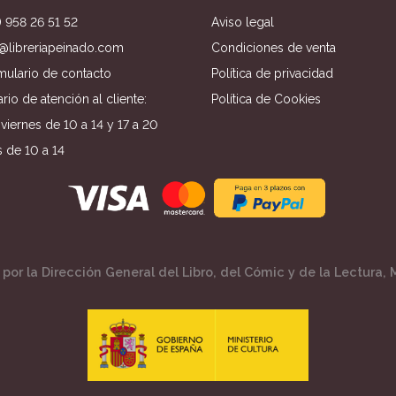
) 958 26 51 52
Aviso legal
o@libreriapeinado.com
Condiciones de venta
mulario de contacto
Política de privacidad
rio de atención al cliente:
Política de Cookies
viernes de 10 a 14 y 17 a 20
 de 10 a 14
por la Dirección General del Libro, del Cómic y de la Lectura, M