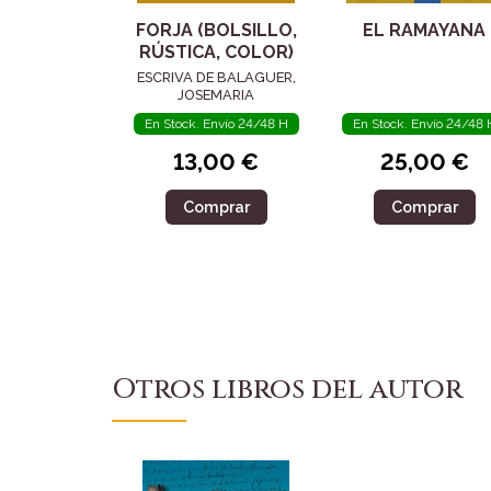
FORJA (BOLSILLO,
EL RAMAYANA
RÚSTICA, COLOR)
ESCRIVA DE BALAGUER,
JOSEMARIA
En Stock. Envío 24/48 H
En Stock. Envío 24/48 
13,00 €
25,00 €
Comprar
Comprar
Otros libros del autor