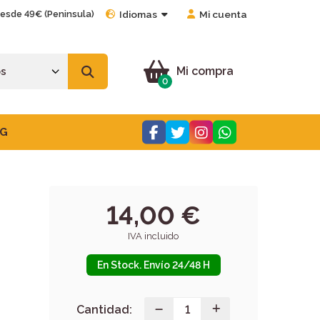
desde 49€ (Peninsula)
Idiomas
Mi cuenta
Mi compra
0
G
14,00 €
IVA incluido
En Stock. Envío 24/48 H
Cantidad: