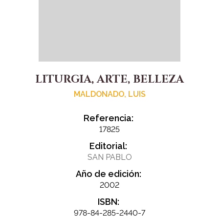
LITURGIA, ARTE, BELLEZA
MALDONADO, LUIS
Referencia:
17825
Editorial:
SAN PABLO
Año de edición:
2002
ISBN:
978-84-285-2440-7