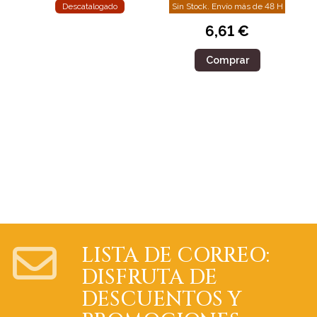
Descatalogado
Sin Stock. Envío más de 48 H
6,61 €
Comprar
LISTA DE CORREO:
DISFRUTA DE
DESCUENTOS Y