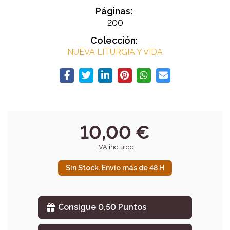
Páginas:
200
Colección:
NUEVA LITURGIA Y VIDA
10,00 €
IVA incluido
Sin Stock. Envío más de 48 H
Consigue 0,50 Puntos