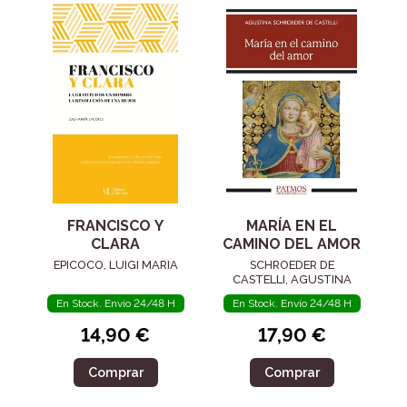
FRANCISCO Y
MARÍA EN EL
CLARA
CAMINO DEL AMOR
EPICOCO, LUIGI MARIA
SCHROEDER DE
CASTELLI, AGUSTINA
En Stock. Envío 24/48 H
En Stock. Envío 24/48 H
14,90 €
17,90 €
Comprar
Comprar