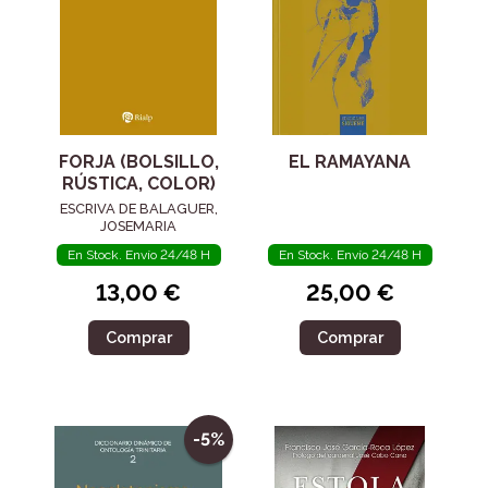
FORJA (BOLSILLO,
EL RAMAYANA
RÚSTICA, COLOR)
ESCRIVA DE BALAGUER,
JOSEMARIA
En Stock. Envío 24/48 H
En Stock. Envío 24/48 H
13,00 €
25,00 €
Comprar
Comprar
-5%