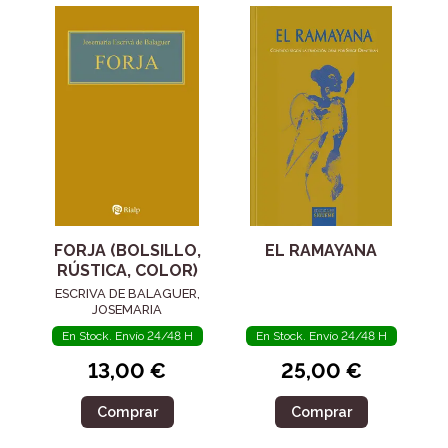
FORJA (BOLSILLO,
EL RAMAYANA
RÚSTICA, COLOR)
ESCRIVA DE BALAGUER,
JOSEMARIA
En Stock. Envío 24/48 H
En Stock. Envío 24/48 H
13,00 €
25,00 €
Comprar
Comprar