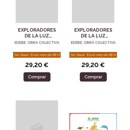
EXPLORADORES
EXPLORADORES
DE LA LUZ
DE LA LUZ
(¡COLORES,
(¡COLORES,
EDEBE, OBRA COLECTIVA
EDEBE, OBRA COLECTIVA
SOMBRAS Y
SOMBRAS Y
CIENCIA
CIENCIA
Sin Stock. Envío más de 48 H
Sin Stock. Envío más de 48 H
DIVERTIDA!)
DIVERTIDA!)
29,20 €
29,20 €
Comprar
Comprar