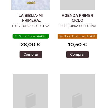
LA BIBLIA-MI
AGENDA PRIMER
PRIMERA
CICLO
COMUNIÓN
EDEBÉ, OBRA COLECTIVA
EDEBE, OBRA COLECTIVA
En Stock. Envío 24/48 H
Sin Stock. Envío más de 48 H
28,00 €
10,50 €
Comprar
Comprar