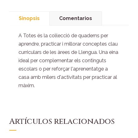
Sinopsis
Comentarios
A Totes és la col·lecció de quaderns per
aprendre, practicar i millorar conceptes clau
curriculars de les àrees de Llengua. Una eina
ideal per complementar els continguts
escolars o per reforçar l'aprenentatge a
casa amb milers d'activitats per practicar al
màxim.
Artículos relacionados