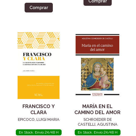
Comprar
Comprar
FRANCISCO Y
MARÍA EN EL
CLARA
CAMINO DEL AMOR
EPICOCO, LUIGI MARIA
SCHROEDER DE
CASTELLI, AGUSTINA
En Stock. Envío 24/48 H
En Stock. Envío 24/48 H