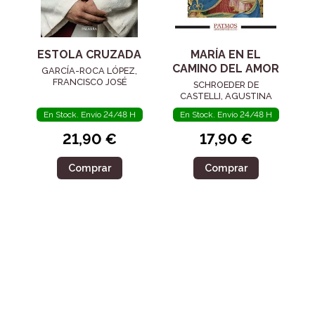
ESTOLA CRUZADA
MARÍA EN EL
CAMINO DEL AMOR
GARCÍA-ROCA LÓPEZ,
FRANCISCO JOSÉ
SCHROEDER DE
CASTELLI, AGUSTINA
En Stock. Envío 24/48 H
En Stock. Envío 24/48 H
21,90 €
17,90 €
Comprar
Comprar