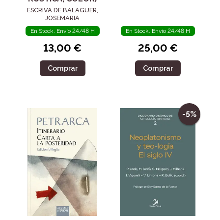
ESCRIVA DE BALAGUER,
JOSEMARIA
En Stock. Envío 24/48 H
En Stock. Envío 24/48 H
13,00 €
25,00 €
Comprar
Comprar
-5%