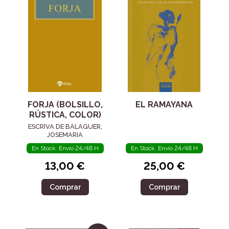
FORJA (BOLSILLO,
EL RAMAYANA
RÚSTICA, COLOR)
ESCRIVA DE BALAGUER,
JOSEMARIA
En Stock. Envío 24/48 H
En Stock. Envío 24/48 H
13,00 €
25,00 €
Comprar
Comprar