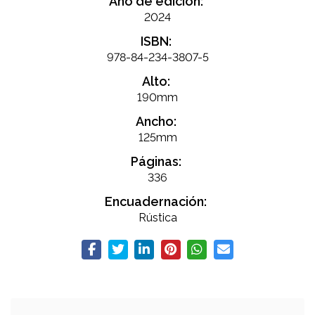
Año de edición:
2024
ISBN:
978-84-234-3807-5
Alto:
190mm
Ancho:
125mm
Páginas:
336
Encuadernación:
Rústica