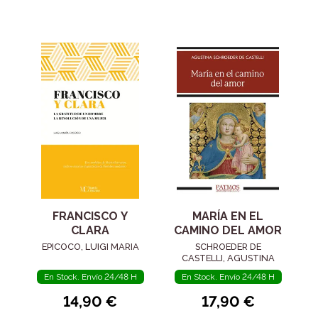
FRANCISCO Y
MARÍA EN EL
CLARA
CAMINO DEL AMOR
EPICOCO, LUIGI MARIA
SCHROEDER DE
CASTELLI, AGUSTINA
En Stock. Envío 24/48 H
En Stock. Envío 24/48 H
14,90 €
17,90 €