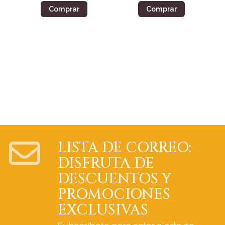
Comprar
Comprar
LISTA DE CORREO:
DISFRUTA DE
DESCUENTOS Y
PROMOCIONES
EXCLUSIVAS