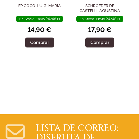
EPICOCO, LUIGI MARIA
SCHROEDER DE
CASTELLI, AGUSTINA
En Stock. Envío 24/48 H
En Stock. Envío 24/48 H
14,90 €
17,90 €
Comprar
Comprar
LISTA DE CORREO:
DISFRUTA DE