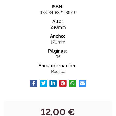
ISBN:
978-84-8321-867-9
Alto:
240mm
Ancho:
170mm
Páginas:
95
Encuadernación:
Rústica
12,00 €