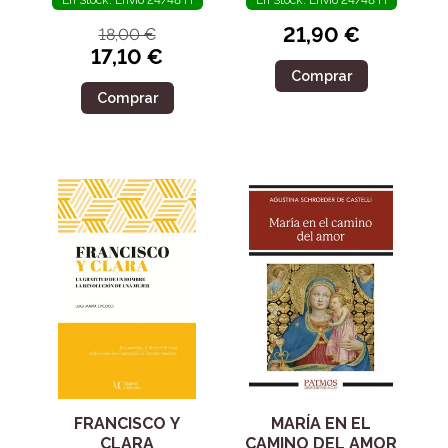
En Stock. Envío 24/48 H
En Stock. Envío 24/48 H
21,90 €
18,00 €
17,10 €
Comprar
Comprar
FRANCISCO Y
MARÍA EN EL
CLARA
CAMINO DEL AMOR