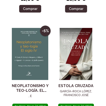
Comprar
Comprar
-5%
NEOPLATONISMO Y
ESTOLA CRUZADA
TEO-LOGÍA. EL
GARCÍA-ROCA LÓPEZ,
SIGLO IV
FRANCISCO JOSÉ
, E