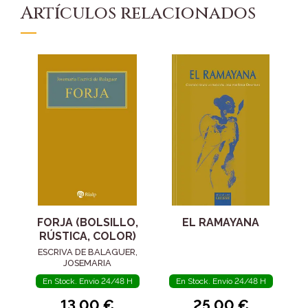
Artículos relacionados
FORJA (BOLSILLO,
EL RAMAYANA
RÚSTICA, COLOR)
ESCRIVA DE BALAGUER,
JOSEMARIA
En Stock. Envío 24/48 H
En Stock. Envío 24/48 H
13,00 €
25,00 €