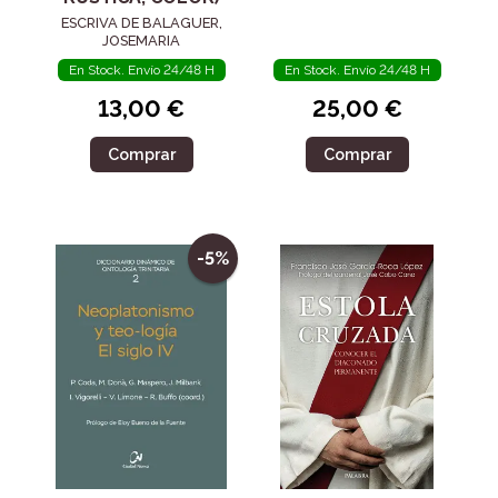
ESCRIVA DE BALAGUER,
JOSEMARIA
En Stock. Envío 24/48 H
En Stock. Envío 24/48 H
13,00 €
25,00 €
Comprar
Comprar
-5%