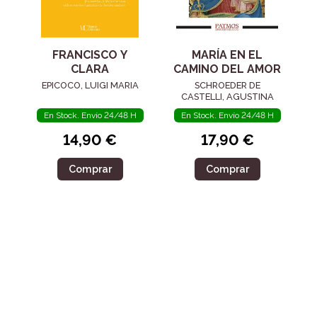
FRANCISCO Y
MARÍA EN EL
CLARA
CAMINO DEL AMOR
EPICOCO, LUIGI MARIA
SCHROEDER DE
CASTELLI, AGUSTINA
En Stock. Envío 24/48 H
En Stock. Envío 24/48 H
14,90 €
17,90 €
Comprar
Comprar