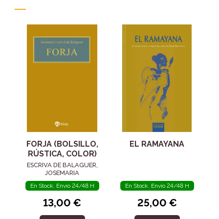
FORJA (BOLSILLO,
EL RAMAYANA
RÚSTICA, COLOR)
ESCRIVA DE BALAGUER,
JOSEMARIA
En Stock. Envío 24/48 H
En Stock. Envío 24/48 H
13,00 €
25,00 €