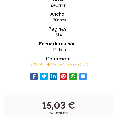
240mm
Ancho:
170mm
Páginas:
314
Encuadernación:
Rústica
Colección:
CURSOS DE VERANO ESCORIAL
15,03 €
IVA incluido