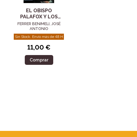
EL OBISPO
PALAFOX Y LOS
JESUITAS
FERRER BENIMELI, JOSÉ
ANTONIO
Sin Stock. Envío más de 48 H
11,00 €
Comprar