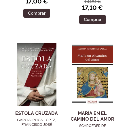
17,00 €
18,00 €
17,10 €
Comprar
Comprar
ESTOLA CRUZADA
MARÍA EN EL
CAMINO DEL AMOR
GARCÍA-ROCA LÓPEZ,
FRANCISCO JOSÉ
SCHROEDER DE