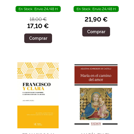
En Stock. Envío 24/48 H
En Stock. Envío 24/48 H
21,90 €
18,00 €
17,10 €
Comprar
Comprar