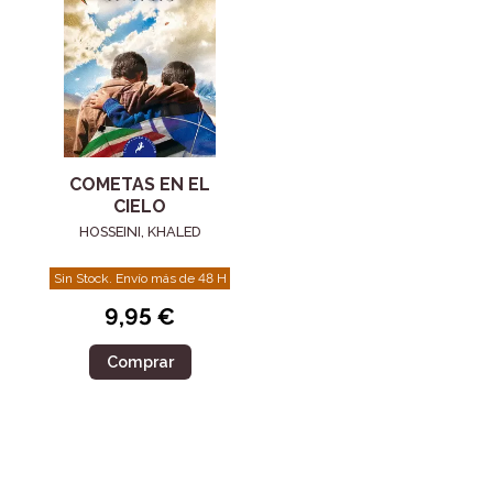
COMETAS EN EL
CIELO
HOSSEINI, KHALED
Sin Stock. Envío más de 48 H
9,95 €
Comprar