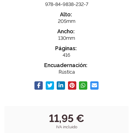
978-84-9838-232-7
Alto:
205mm
Ancho:
130mm
Páginas:
416
Encuadernación:
Rústica
11,95 €
IVA incluido