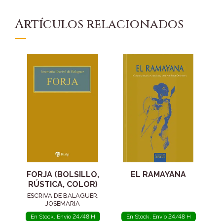
Artículos relacionados
FORJA (BOLSILLO,
EL RAMAYANA
RÚSTICA, COLOR)
ESCRIVA DE BALAGUER,
JOSEMARIA
En Stock. Envío 24/48 H
En Stock. Envío 24/48 H