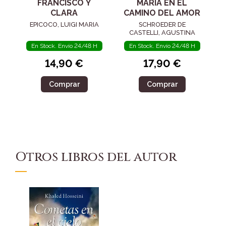
FRANCISCO Y
MARÍA EN EL
CLARA
CAMINO DEL AMOR
EPICOCO, LUIGI MARIA
SCHROEDER DE
CASTELLI, AGUSTINA
En Stock. Envío 24/48 H
En Stock. Envío 24/48 H
14,90 €
17,90 €
Comprar
Comprar
Otros libros del autor