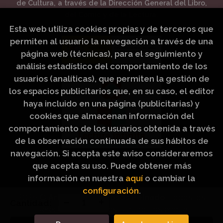
de Cultura, a través de la Dirección General del Libro,
del Cómic y de la Lectura.
Esta web utiliza cookies propias y de terceros que
permiten al usuario la navegación a través de una
página web (técnicas), para el seguimiento y
análisis estadístico del comportamiento de los
usuarios (analíticas), que permiten la gestión de
los espacios publicitarios que, en su caso, el editor
haya incluido en una página (publicitarias) y
cookies que almacenan información del
comportamiento de los usuarios obtenida a través
de la observación continuada de sus hábitos de
navegación. Si acepta este aviso consideraremos
que acepta su uso. Puede obtener más
información en nuestra
aquí
o cambiar la
configuración
.
2026 ©
Artículos Religiosos Peinado
. Todos los
Cantidad:
Derechos Reservados |
Grupo Trevenque