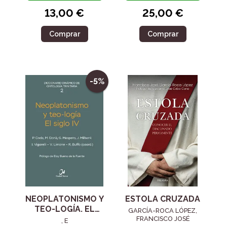
13,00 €
25,00 €
Comprar
Comprar
-5%
NEOPLATONISMO Y
ESTOLA CRUZADA
TEO-LOGÍA. EL
GARCÍA-ROCA LÓPEZ,
SIGLO IV
FRANCISCO JOSÉ
, E