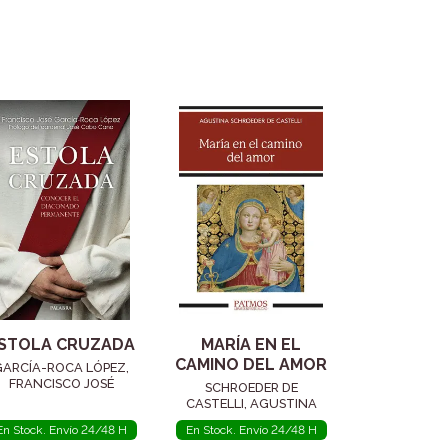
STOLA CRUZADA
MARÍA EN EL
CAMINO DEL AMOR
GARCÍA-ROCA LÓPEZ,
FRANCISCO JOSÉ
SCHROEDER DE
CASTELLI, AGUSTINA
En Stock. Envío 24/48 H
En Stock. Envío 24/48 H