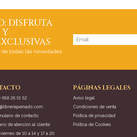
O: DISFRUTA
 Y
XCLUSIVAS
a de todas las novedades
TACTO
PÁGINAS LEGALES
) 958 26 51 52
Aviso legal
o@libreriapeinado.com
Condiciones de venta
mulario de contacto
Política de privacidad
rio de atención al cliente:
Política de Cookies
viernes de 10 a 14 y 17 a 20