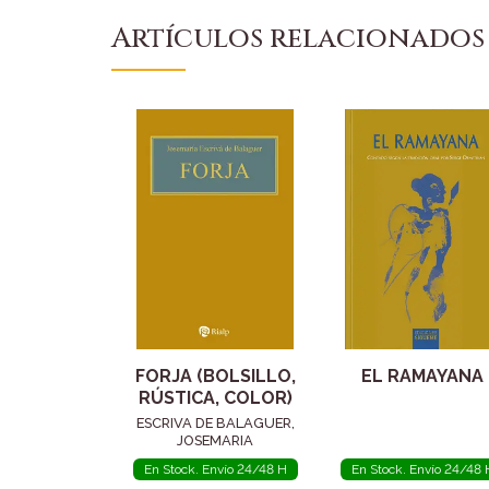
Artículos relacionados
FORJA (BOLSILLO,
EL RAMAYANA
RÚSTICA, COLOR)
ESCRIVA DE BALAGUER,
JOSEMARIA
En Stock. Envío 24/48 H
En Stock. Envío 24/48 