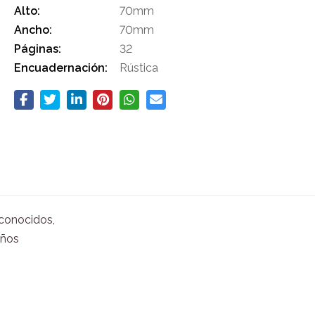
Alto:
70mm
Ancho:
70mm
Páginas:
32
Encuadernación:
Rústica
conocidos,
eños