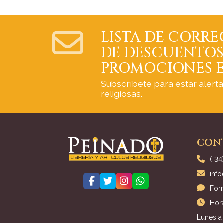
LISTA DE CORRE
DE DESCUENTOS
PROMOCIONES E
Subscríbete para estar alert
religiosas.
CON
(+34
inf
For
Hora
Lunes a 