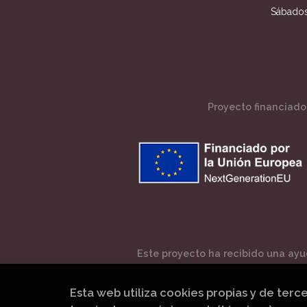
Sábados
Proyecto financiado 
Este proyecto ha recibido una ayud
Esta web utiliza cookies propias y de terc