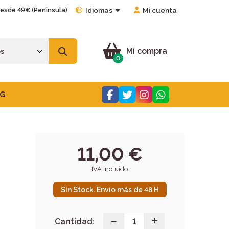
desde 49€ (Peninsula)
Idiomas
Mi cuenta
Mi compra
0
G
11,00 €
IVA incluido
Sin Stock. Envío más de 48 H
Cantidad: