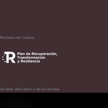
inisterio de Cultura.
l Libro, del Cómic y de la Lectura.