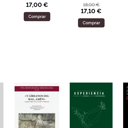
17,00 €
18,00 €
17,10 €
Comprar
Comprar