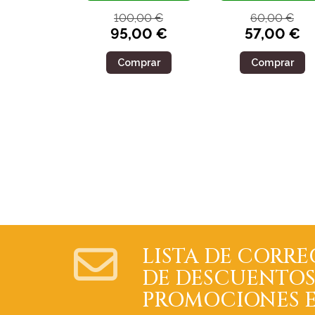
100,00 €
60,00 €
95,00 €
57,00 €
Comprar
Comprar
LISTA DE CORRE
DE DESCUENTOS
PROMOCIONES E