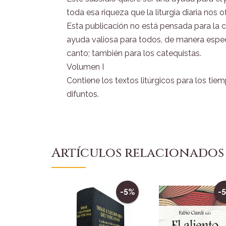
toda esa riqueza que la liturgia diaria nos
Esta publicación no está pensada para la ce
ayuda valiosa para todos, de manera especial
canto; también para los catequistas.
Volumen I
Contiene los textos litúrgicos para los ti
difuntos.
Artículos relacionados
-5%
-