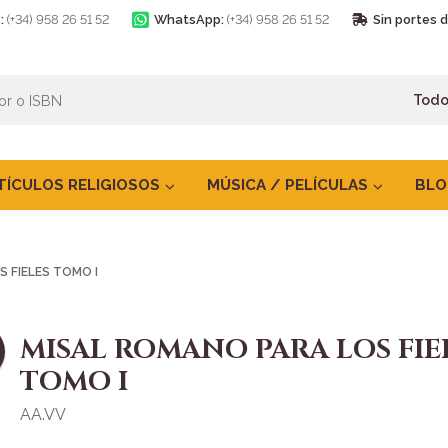
:
(+34) 958 26 51 52
WhatsApp:
(+34) 958 26 51 52
Sin portes 
TÍCULOS RELIGIOSOS
MÚSICA / PELÍCULAS
BLO
 FIELES TOMO I
MISAL ROMANO PARA LOS FIE
TOMO I
AA.VV