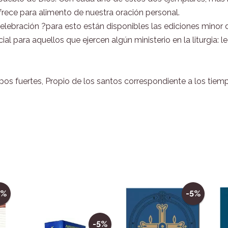
 ofrece para alimento de nuestra oración personal.
lebración ?para esto están disponibles las ediciones minor de
 para aquellos que ejercen algún ministerio en la liturgia: lec
empos fuertes, Propio de los santos correspondiente a los ti
5%
-5%
-5%