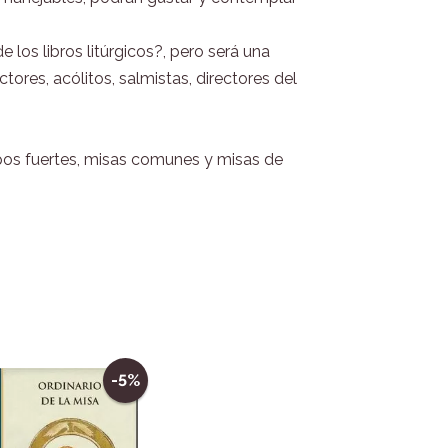
 los libros litúrgicos?, pero será una
tores, acólitos, salmistas, directores del
empos fuertes, misas comunes y misas de
-5%