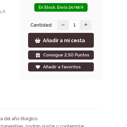
En Stock. Envío 24/48 H
LA
Cantidad:
Añadir a mi cesta
Consigue 2,50 Puntos
Añadir a favoritos
 del año litúrgico.
 manejables, podrán gustar y contemplar