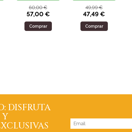
60,00 €
49,99 €
57,00 €
47,49 €
Comprar
Comprar
O: DISFRUTA
 Y
XCLUSIVAS