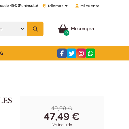
desde 49€ (Peninsula)
Idiomas
Mi cuenta
Mi compra
0
G
LES
49,99 €
47,49 €
IVA incluido