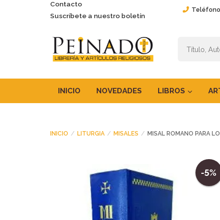
Contacto
Teléfono
Suscríbete a nuestro boletín
INICIO
NOVEDADES
LIBROS
AR
INICIO
LITURGIA
MISALES
MISAL ROMANO PARA LOS
-5%