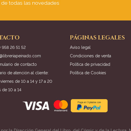
a de todas las novedades
TACTO
PÁGINAS LEGALES
) 958 26 51 52
Aviso legal
o@libreriapeinado.com
Condiciones de venta
mulario de contacto
Política de privacidad
rio de atención al cliente:
Política de Cookies
viernes de 10 a 14 y 17 a 20
 de 10 a 14
por la Dirección General del Libro, del Cómic y de la Lectura, M