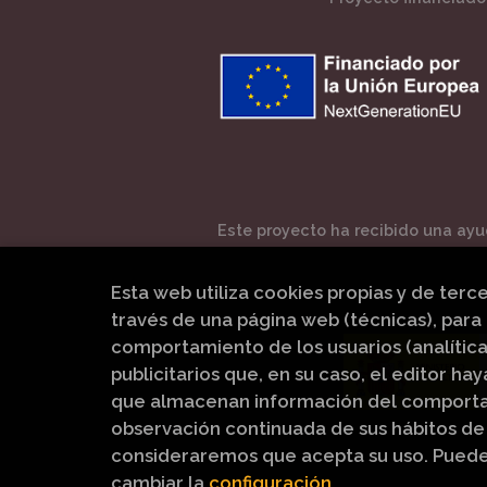
Este proyecto ha recibido una ayud
Esta web utiliza cookies propias y de terc
través de una página web (técnicas), para 
comportamiento de los usuarios (analítica
publicitarios que, en su caso, el editor hay
que almacenan información del comportam
observación continuada de sus hábitos de 
consideraremos que acepta su uso. Pued
cambiar la
configuración
.