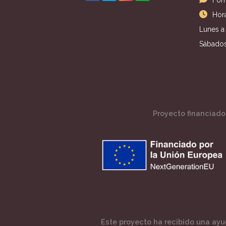
Hora
Lunes a 
Sábados
Proyecto financiado 
Este proyecto ha recibido una ayud