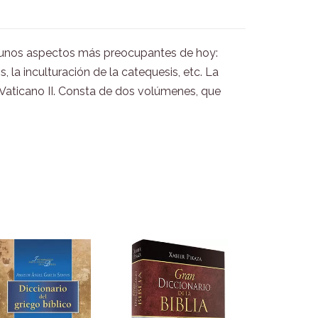
algunos aspectos más preocupantes de hoy:
s, la inculturación de la catequesis, etc. La
l Vaticano II. Consta de dos volúmenes, que