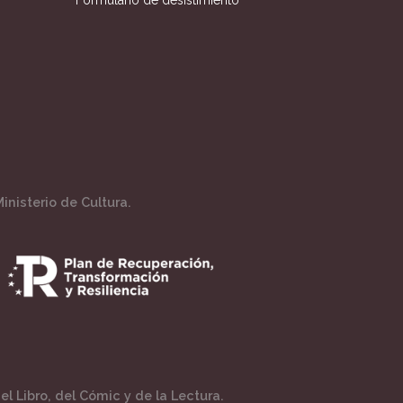
inisterio de Cultura.
l Libro, del Cómic y de la Lectura.