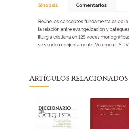
Sinopsis
Comentarios
Reúne los conceptos fundamentales de la c
la relación entre evangelización y catequesis
liturgia cristiana en 125 voces monográfic
se venden conjuntamente: Volumen I: A-I V
Artículos relacionados