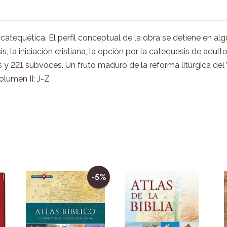
atequética. El perfil conceptual de la obra se detiene en 
, la iniciación cristiana, la opción por la catequesis de adulto
as y 221 subvoces. Un fruto maduro de la reforma litúrgica de
olumen II: J-Z
-5%