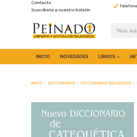
Contacto
Teléfono
Suscríbete a nuestro boletín
INICIO
NOVEDADES
LIBROS
AR
INICIO
DICCIONARIOS
DICCIONARIOS RELIGIOSOS