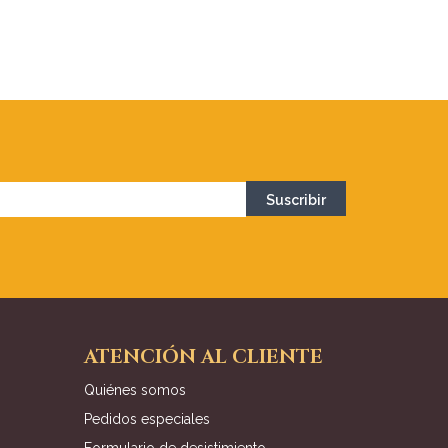
ATENCIÓN AL CLIENTE
Quiénes somos
Pedidos especiales
Formulario de desistimiento