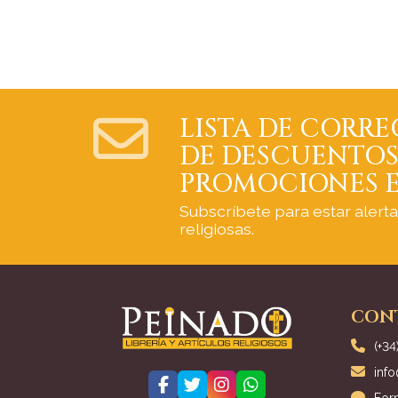
LISTA DE CORRE
DE DESCUENTOS
PROMOCIONES E
Subscríbete para estar alert
religiosas.
CON
(+34
inf
For