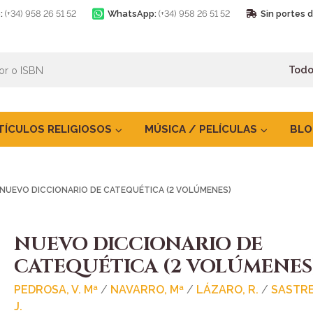
:
(+34) 958 26 51 52
WhatsApp:
(+34) 958 26 51 52
Sin portes 
TÍCULOS RELIGIOSOS
MÚSICA / PELÍCULAS
BLO
NUEVO DICCIONARIO DE CATEQUÉTICA (2 VOLÚMENES)
NUEVO DICCIONARIO DE
CATEQUÉTICA (2 VOLÚMENES
PEDROSA, V. Mª
/
NAVARRO, Mª
/
LÁZARO, R.
/
SASTRE
J.