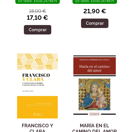
En Stock. Envío 24/48 H
En Stock. Envío 24/48 H
21,90 €
18,00 €
17,10 €
Comprar
Comprar
FRANCISCO Y
MARÍA EN EL
CLARA
CAMINO DEL AMOR