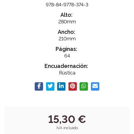
978-84-9778-374-3
Alto:
280mm
Ancho:
210mm
Páginas:
64
Encuadernación:
Rústica
15,30 €
IVA incluido