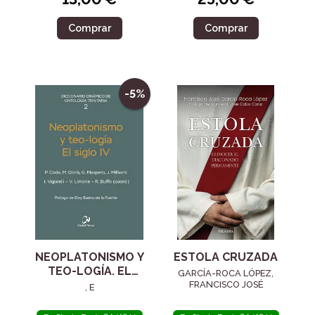
Comprar
Comprar
-5%
NEOPLATONISMO Y
ESTOLA CRUZADA
TEO-LOGÍA. EL
GARCÍA-ROCA LÓPEZ,
SIGLO IV
FRANCISCO JOSÉ
, E