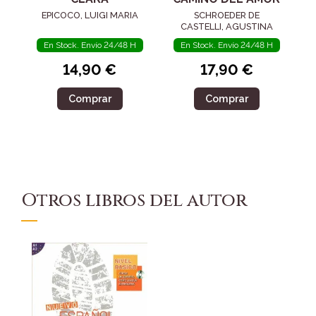
EPICOCO, LUIGI MARIA
SCHROEDER DE
CASTELLI, AGUSTINA
En Stock. Envío 24/48 H
En Stock. Envío 24/48 H
14,90 €
17,90 €
Comprar
Comprar
Otros libros del autor