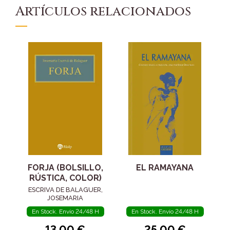
Artículos relacionados
FORJA (BOLSILLO,
EL RAMAYANA
RÚSTICA, COLOR)
ESCRIVA DE BALAGUER,
JOSEMARIA
En Stock. Envío 24/48 H
En Stock. Envío 24/48 H
13,00 €
25,00 €