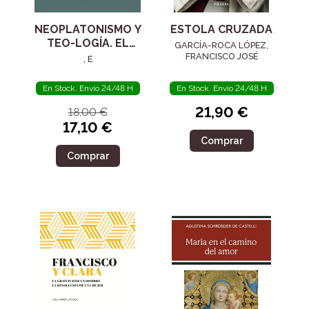
NEOPLATONISMO Y
ESTOLA CRUZADA
TEO-LOGÍA. EL
GARCÍA-ROCA LÓPEZ,
SIGLO IV
FRANCISCO JOSÉ
, E
En Stock. Envío 24/48 H
En Stock. Envío 24/48 H
21,90 €
18,00 €
17,10 €
Comprar
Comprar