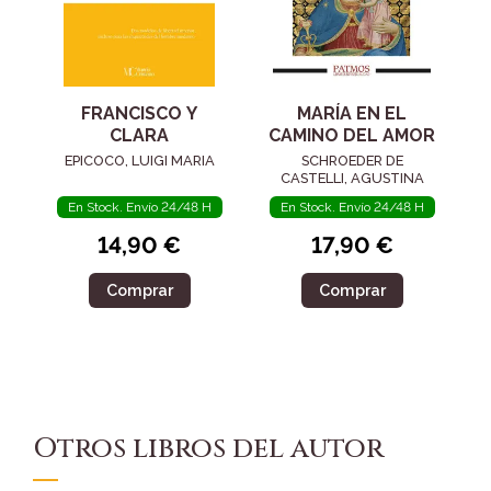
FRANCISCO Y
MARÍA EN EL
CLARA
CAMINO DEL AMOR
EPICOCO, LUIGI MARIA
SCHROEDER DE
CASTELLI, AGUSTINA
En Stock. Envío 24/48 H
En Stock. Envío 24/48 H
14,90 €
17,90 €
Comprar
Comprar
Otros libros del autor