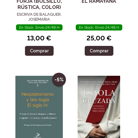
FORJA (BOLSILLO,
EL RAMAYANA
RÚSTICA, COLOR)
ESCRIVA DE BALAGUER,
JOSEMARIA
En Stock. Envío 24/48 H
En Stock. Envío 24/48 H
13,00 €
25,00 €
Comprar
Comprar
-5%