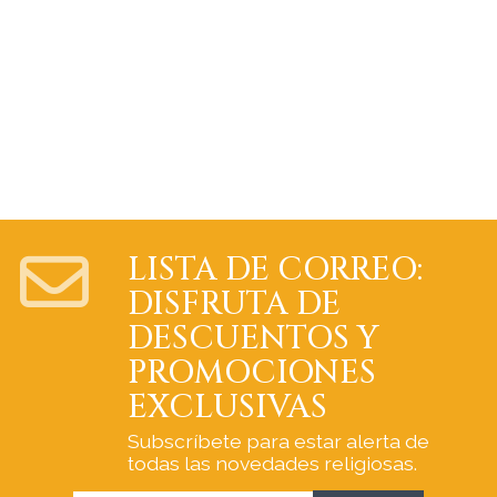
LISTA DE CORREO:
DISFRUTA DE
DESCUENTOS Y
PROMOCIONES
EXCLUSIVAS
Subscríbete para estar alerta de
todas las novedades religiosas.