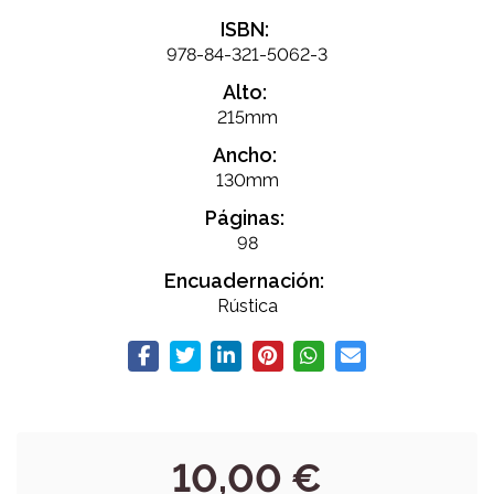
ISBN:
978-84-321-5062-3
Alto:
215mm
Ancho:
130mm
Páginas:
98
Encuadernación:
Rústica
10,00 €