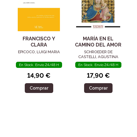
FRANCISCO Y
MARÍA EN EL
CLARA
CAMINO DEL AMOR
EPICOCO, LUIGI MARIA
SCHROEDER DE
CASTELLI, AGUSTINA
En Stock. Envío 24/48 H
En Stock. Envío 24/48 H
14,90 €
17,90 €
Comprar
Comprar