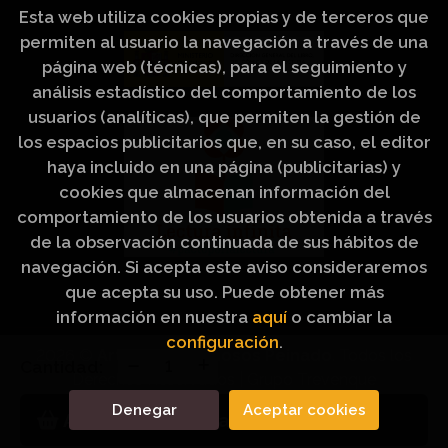
Esta web utiliza cookies propias y de terceros que
permiten al usuario la navegación a través de una
página web (técnicas), para el seguimiento y
análisis estadístico del comportamiento de los
usuarios (analíticas), que permiten la gestión de
los espacios publicitarios que, en su caso, el editor
haya incluido en una página (publicitarias) y
cookies que almacenan información del
comportamiento de los usuarios obtenida a través
de la observación continuada de sus hábitos de
navegación. Si acepta este aviso consideraremos
que acepta su uso. Puede obtener más
información en nuestra
aquí
o cambiar la
configuración
.
2026 ©
Artículos Religiosos Peinado
. Todos los
Cantidad:
Derechos Reservados |
Grupo Trevenque
Denegar
Aceptar cookies
Añadir a mi cesta