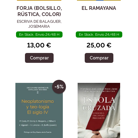
FORJA (BOLSILLO,
EL RAMAYANA
RÚSTICA, COLOR)
ESCRIVA DE BALAGUER,
JOSEMARIA
En Stock. Envío 24/48 H
En Stock. Envío 24/48 H
13,00 €
25,00 €
Comprar
Comprar
-5%